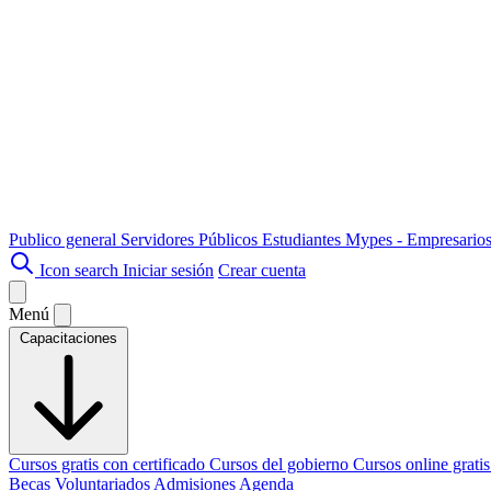
Publico general
Servidores Públicos
Estudiantes
Mypes - Empresario
Icon search
Iniciar sesión
Crear cuenta
Menú
Capacitaciones
Cursos gratis con certificado
Cursos del gobierno
Cursos online grati
Becas
Voluntariados
Admisiones
Agenda