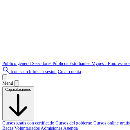
Publico general
Servidores Públicos
Estudiantes
Mypes - Empresario
Icon search
Iniciar sesión
Crear cuenta
Menú
Capacitaciones
Cursos gratis con certificado
Cursos del gobierno
Cursos online grati
Becas
Voluntariados
Admisiones
Agenda