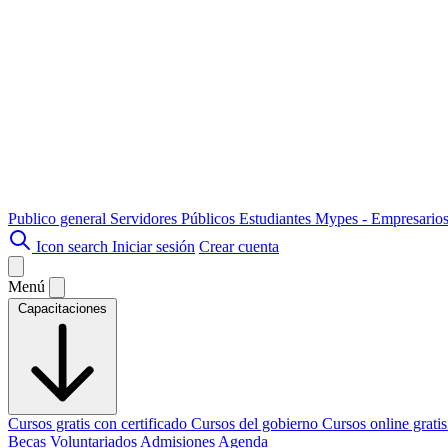
Publico general
Servidores Públicos
Estudiantes
Mypes - Empresario
Icon search
Iniciar sesión
Crear cuenta
Menú
Capacitaciones
Cursos gratis con certificado
Cursos del gobierno
Cursos online grati
Becas
Voluntariados
Admisiones
Agenda