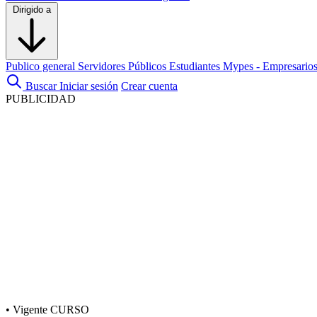
Dirigido a
Publico general
Servidores Públicos
Estudiantes
Mypes - Empresario
Buscar
Iniciar sesión
Crear cuenta
PUBLICIDAD
•
Vigente
CURSO