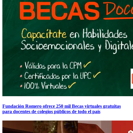
Fundación Romero ofrece 250 mil Becas virtuales gratuitas
para docentes de colegios públicos de todo el país