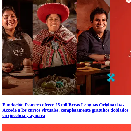
Fundación Romero ofrece 25 mil Becas Lenguas Originarias -
Accede a los cursos virtuales, completamente gratuitos doblados
en quechua y aymara