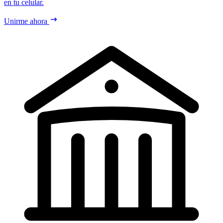
en tu celular.
Unirme ahora