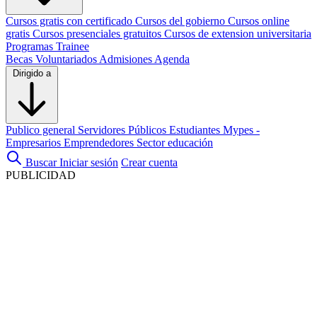
Cursos gratis con certificado
Cursos del gobierno
Cursos online
gratis
Cursos presenciales gratuitos
Cursos de extension universitaria
Programas Trainee
Becas
Voluntariados
Admisiones
Agenda
Dirigido a
Publico general
Servidores Públicos
Estudiantes
Mypes -
Empresarios
Emprendedores
Sector educación
Buscar
Iniciar sesión
Crear cuenta
PUBLICIDAD