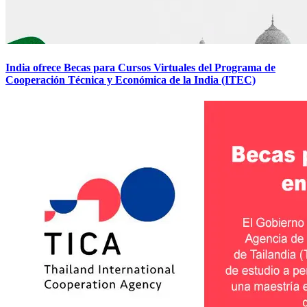
India ofrece Becas para Cursos Virtuales del Programa de
Cooperación Técnica y Económica de la India (ITEC)