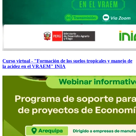
Curso virtual - "Formación de los suelos tropicales y manejo de
la acidez en el VRAEM" INIA