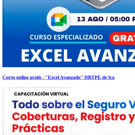
Curso online gratis - "Excel Avanzado" DRTPE de Ica