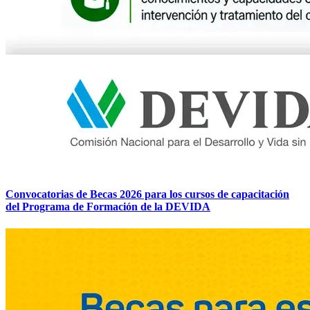
Convocatorias de Becas 2026 para los cursos de capacitación
del Programa de Formación de la DEVIDA