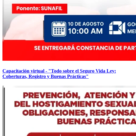
Capacitación virtual - "Todo sobre el Seguro Vida Ley:
Coberturas, Registro y Buenas Prácticas"