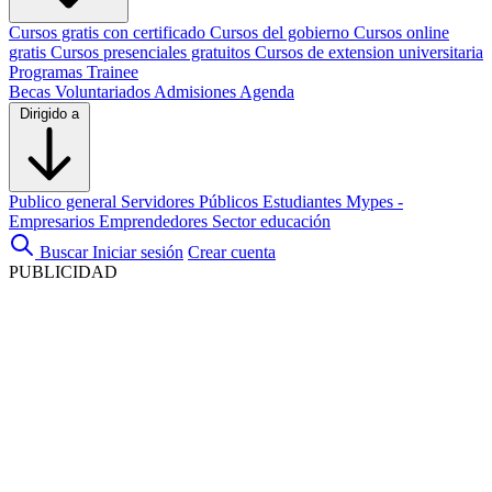
Cursos gratis con certificado
Cursos del gobierno
Cursos online
gratis
Cursos presenciales gratuitos
Cursos de extension universitaria
Programas Trainee
Becas
Voluntariados
Admisiones
Agenda
Dirigido a
Publico general
Servidores Públicos
Estudiantes
Mypes -
Empresarios
Emprendedores
Sector educación
Buscar
Iniciar sesión
Crear cuenta
PUBLICIDAD