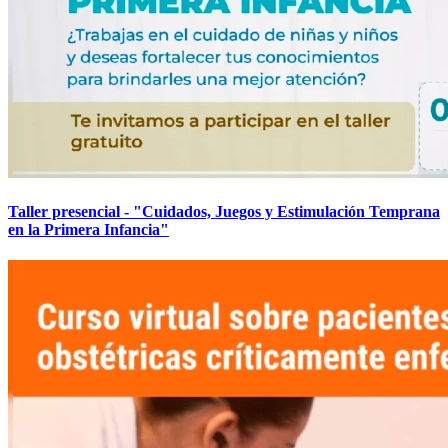
Taller presencial - "Cuidados, Juegos y Estimulación Temprana
en la Primera Infancia"