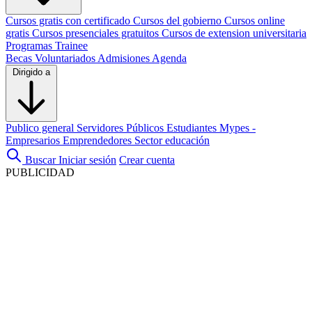
Cursos gratis con certificado
Cursos del gobierno
Cursos online
gratis
Cursos presenciales gratuitos
Cursos de extension universitaria
Programas Trainee
Becas
Voluntariados
Admisiones
Agenda
Dirigido a
Publico general
Servidores Públicos
Estudiantes
Mypes -
Empresarios
Emprendedores
Sector educación
Buscar
Iniciar sesión
Crear cuenta
PUBLICIDAD