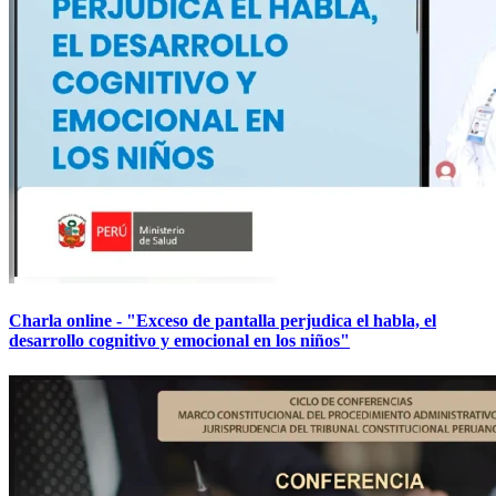
Charla online - "Exceso de pantalla perjudica el habla, el
desarrollo cognitivo y emocional en los niños"