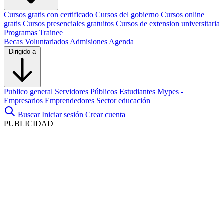
Cursos gratis con certificado
Cursos del gobierno
Cursos online
gratis
Cursos presenciales gratuitos
Cursos de extension universitaria
Programas Trainee
Becas
Voluntariados
Admisiones
Agenda
Dirigido a
Publico general
Servidores Públicos
Estudiantes
Mypes -
Empresarios
Emprendedores
Sector educación
Buscar
Iniciar sesión
Crear cuenta
PUBLICIDAD