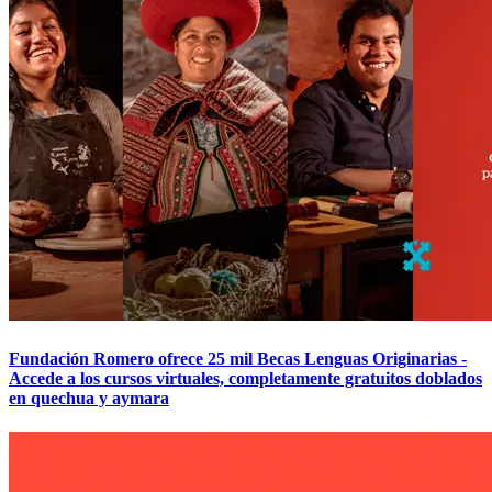
Fundación Romero ofrece 25 mil Becas Lenguas Originarias -
Accede a los cursos virtuales, completamente gratuitos doblados
en quechua y aymara