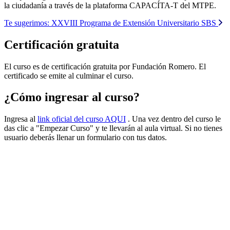
la ciudadanía a través de la plataforma CAPACÍTA-T del MTPE.
Te sugerimos:
XXVIII Programa de Extensión Universitario SBS
Certificación gratuita
El curso es de certificación gratuita por Fundación Romero. El
certificado se emite al culminar el curso.
¿Cómo ingresar al curso?
Ingresa al
link oficial del curso AQUI
. Una vez dentro del curso le
das clic a "Empezar Curso" y te llevarán al aula virtual. Si no tienes
usuario deberás llenar un formulario con tus datos.