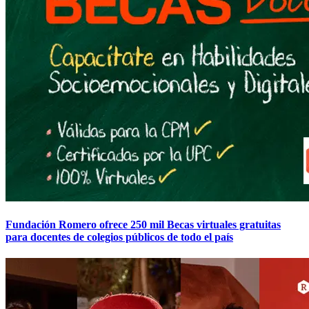
Fundación Romero ofrece 250 mil Becas virtuales gratuitas
para docentes de colegios públicos de todo el país