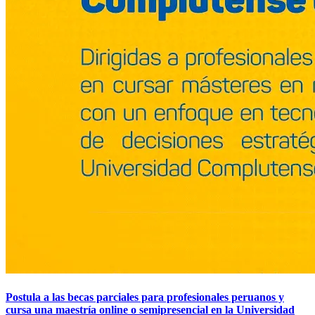
Postula a las becas parciales para profesionales peruanos y
cursa una maestría online o semipresencial en la Universidad