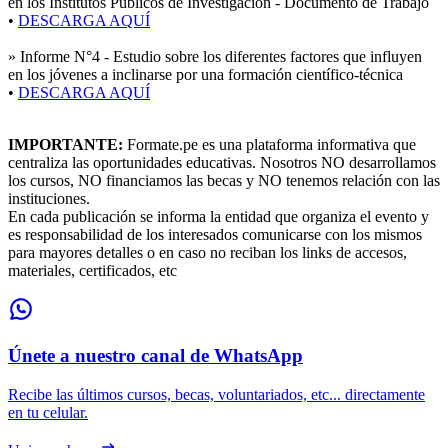
en los Institutos Públicos de Investigación - Documento de Trabajo
•
DESCARGA AQUÍ
»
Informe N°4 - Estudio sobre los diferentes factores que influyen
en los jóvenes a inclinarse por una formación científico-técnica
•
DESCARGA AQUÍ
IMPORTANTE:
Formate.pe es una plataforma informativa que
centraliza las oportunidades educativas. Nosotros NO desarrollamos
los cursos, NO financiamos las becas y NO tenemos relación con las
instituciones.
En cada publicación se informa la entidad que organiza el evento y
es responsabilidad de los interesados comunicarse con los mismos
para mayores detalles o en caso no reciban los links de accesos,
materiales, certificados, etc
Únete a nuestro canal de WhatsApp
Recibe las últimos cursos, becas, voluntariados, etc... directamente
en tu celular.