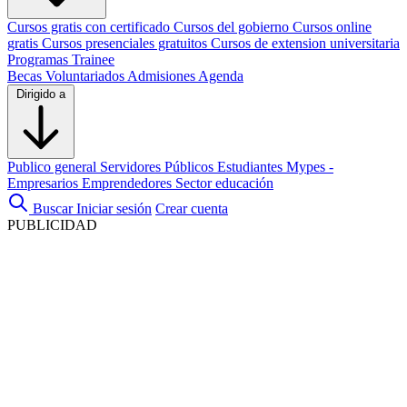
Cursos gratis con certificado
Cursos del gobierno
Cursos online
gratis
Cursos presenciales gratuitos
Cursos de extension universitaria
Programas Trainee
Becas
Voluntariados
Admisiones
Agenda
Dirigido a
Publico general
Servidores Públicos
Estudiantes
Mypes -
Empresarios
Emprendedores
Sector educación
Buscar
Iniciar sesión
Crear cuenta
PUBLICIDAD