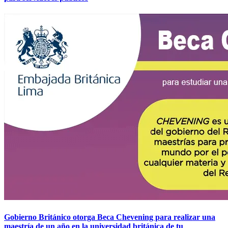
Gobierno Británico otorga Beca Chevening para realizar una
maestría de un año en la universidad británica de tu