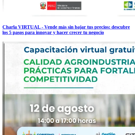
Charla VIRTUAL - Vende más sin bajar tus precios: descubre
los 5 pasos para innovar y hacer crecer tu negocio