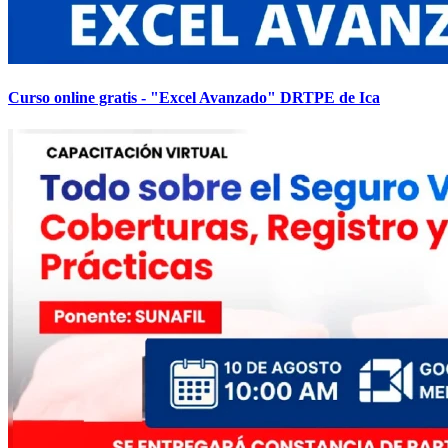
Curso online gratis - "Excel Avanzado" DRTPE de Ica