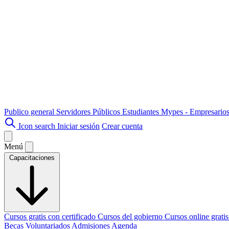
Publico general
Servidores Públicos
Estudiantes
Mypes - Empresario
Icon search
Iniciar sesión
Crear cuenta
Menú
Capacitaciones
Cursos gratis con certificado
Cursos del gobierno
Cursos online grati
Becas
Voluntariados
Admisiones
Agenda