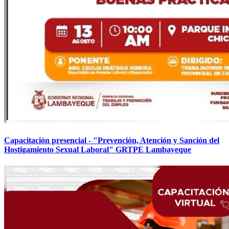
Capacitación presencial - "Prevención, Atención y Sanción del
Hostigamiento Sexual Laboral" GRTPE Lambayeque