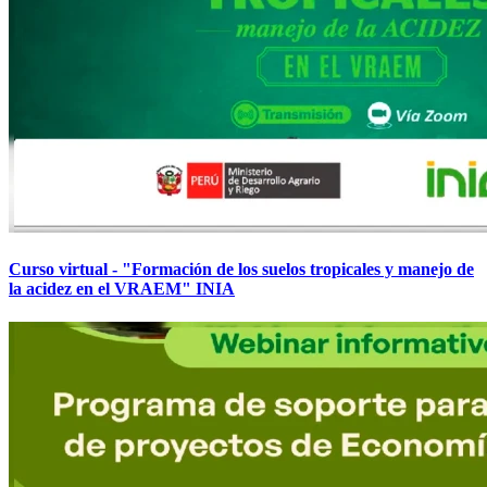
Curso virtual - "Formación de los suelos tropicales y manejo de
la acidez en el VRAEM" INIA