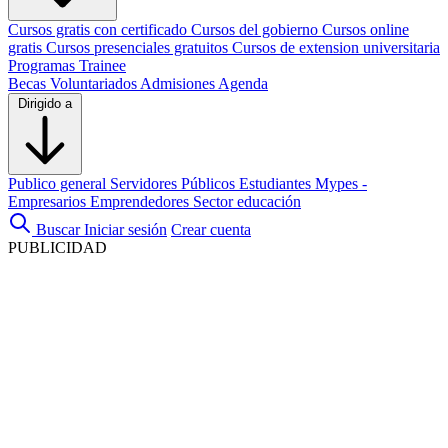
Cursos gratis con certificado
Cursos del gobierno
Cursos online
gratis
Cursos presenciales gratuitos
Cursos de extension universitaria
Programas Trainee
Becas
Voluntariados
Admisiones
Agenda
Dirigido a
Publico general
Servidores Públicos
Estudiantes
Mypes -
Empresarios
Emprendedores
Sector educación
Buscar
Iniciar sesión
Crear cuenta
PUBLICIDAD