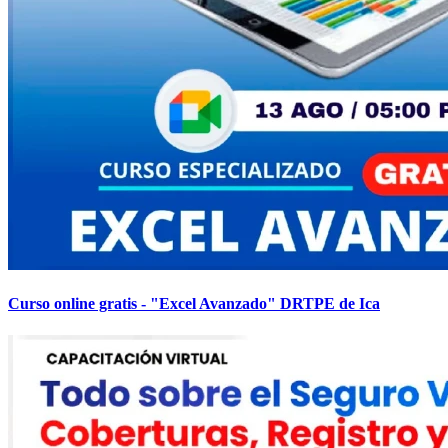
Curso online gratis - "Excel Avanzado" DRTPE de Ica