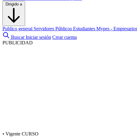
Dirigido a
Publico general
Servidores Públicos
Estudiantes
Mypes - Empresario
Buscar
Iniciar sesión
Crear cuenta
PUBLICIDAD
•
Vigente
CURSO