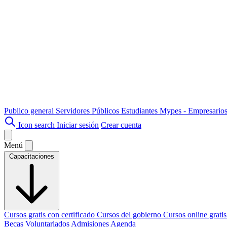
Publico general
Servidores Públicos
Estudiantes
Mypes - Empresario
Icon search
Iniciar sesión
Crear cuenta
Menú
Capacitaciones
Cursos gratis con certificado
Cursos del gobierno
Cursos online grati
Becas
Voluntariados
Admisiones
Agenda