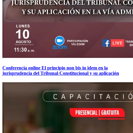
Conferencia online El principio non bis in idem en la
jurisprudencia del Tribunal Constitucional y su aplicación