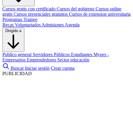
Cursos gratis con certificado
Cursos del gobierno
Cursos online
gratis
Cursos presenciales gratuitos
Cursos de extension universitaria
Programas Trainee
Becas
Voluntariados
Admisiones
Agenda
Dirigido a
Publico general
Servidores Públicos
Estudiantes
Mypes -
Empresarios
Emprendedores
Sector educación
Buscar
Iniciar sesión
Crear cuenta
PUBLICIDAD