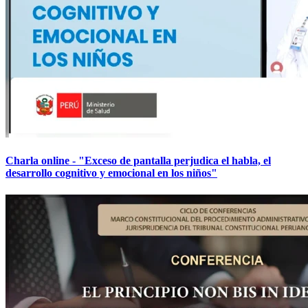
Charla online - "Exceso de pantalla perjudica el habla, el
desarrollo cognitivo y emocional en los niños"