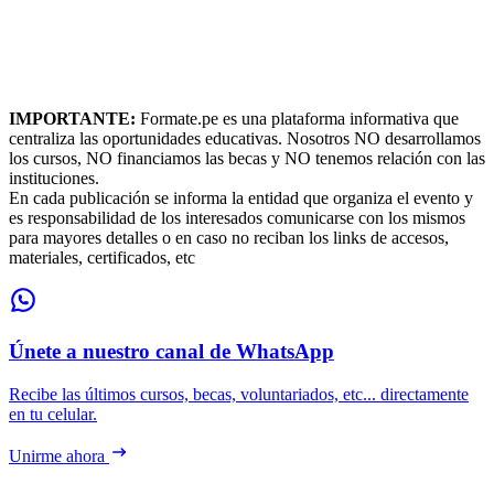
IMPORTANTE:
Formate.pe es una plataforma informativa que
centraliza las oportunidades educativas. Nosotros NO desarrollamos
los cursos, NO financiamos las becas y NO tenemos relación con las
instituciones.
En cada publicación se informa la entidad que organiza el evento y
es responsabilidad de los interesados comunicarse con los mismos
para mayores detalles o en caso no reciban los links de accesos,
materiales, certificados, etc
Únete a nuestro canal de WhatsApp
Recibe las últimos cursos, becas, voluntariados, etc... directamente
en tu celular.
Unirme ahora