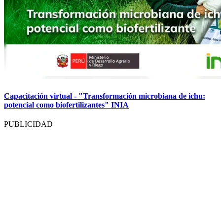
Capacitación virtual - "Transformación microbiana de ichu:
potencial como biofertilizantes" INIA
PUBLICIDAD