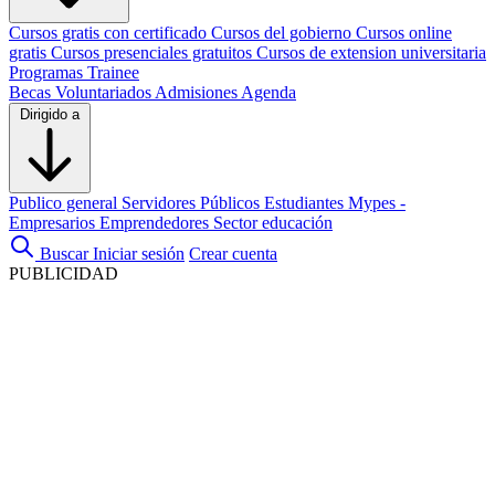
Cursos gratis con certificado
Cursos del gobierno
Cursos online
gratis
Cursos presenciales gratuitos
Cursos de extension universitaria
Programas Trainee
Becas
Voluntariados
Admisiones
Agenda
Dirigido a
Publico general
Servidores Públicos
Estudiantes
Mypes -
Empresarios
Emprendedores
Sector educación
Buscar
Iniciar sesión
Crear cuenta
PUBLICIDAD