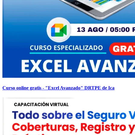
Curso online gratis - "Excel Avanzado" DRTPE de Ica