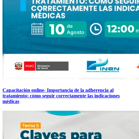
Capacitación online- Importancia de la adherencia al
tratamiento: cómo seguir correctamente las indicaciones
médicas