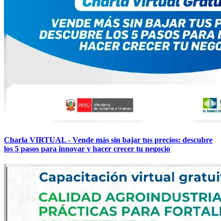
Charla VIRTUAL - Vende más sin bajar tus precios: descubre
los 5 pasos para innovar y hacer crecer tu negocio