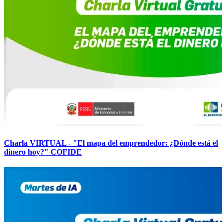
Charla VIRTUAL - "El mapa del emprendedor: ¿Dónde está el
dinero hoy?" COFIDE