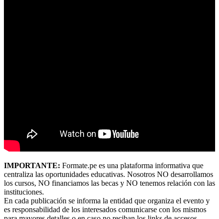
IMPORTANTE:
Formate.pe es una plataforma informativa que
centraliza las oportunidades educativas. Nosotros NO desarrollamos
los cursos, NO financiamos las becas y NO tenemos relación con las
instituciones.
En cada publicación se informa la entidad que organiza el evento y
es responsabilidad de los interesados comunicarse con los mismos
para mayores detalles o en caso no reciban los links de accesos,