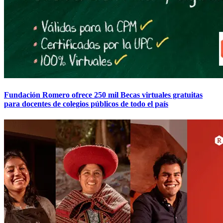
Fundación Romero ofrece 250 mil Becas virtuales gratuitas
para docentes de colegios públicos de todo el país