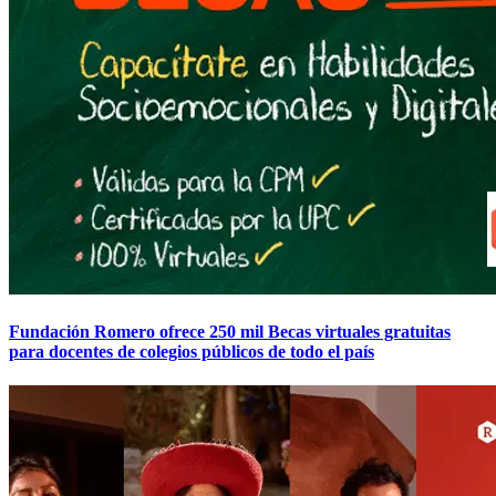
Fundación Romero ofrece 250 mil Becas virtuales gratuitas
para docentes de colegios públicos de todo el país