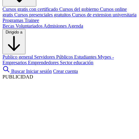
Cursos gratis con certificado
Cursos del gobierno
Cursos online
gratis
Cursos presenciales gratuitos
Cursos de extension universitaria
Programas Trainee
Becas
Voluntariados
Admisiones
Agenda
Dirigido a
Publico general
Servidores Públicos
Estudiantes
Mypes -
Empresarios
Emprendedores
Sector educación
Buscar
Iniciar sesión
Crear cuenta
PUBLICIDAD