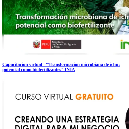
Capacitación virtual - "Transformación microbiana de ichu:
potencial como biofertilizantes" INIA