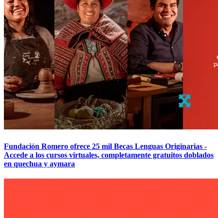
Fundación Romero ofrece 25 mil Becas Lenguas Originarias -
Accede a los cursos virtuales, completamente gratuitos doblados
en quechua y aymara