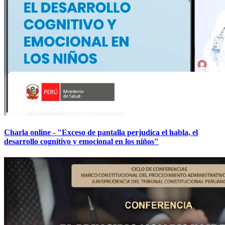
Charla online - "Exceso de pantalla perjudica el habla, el
desarrollo cognitivo y emocional en los niños"