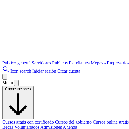
Publico general
Servidores Públicos
Estudiantes
Mypes - Empresario
Icon search
Iniciar sesión
Crear cuenta
Menú
Capacitaciones
Cursos gratis con certificado
Cursos del gobierno
Cursos online grati
Becas
Voluntariados
Admisiones
Agenda