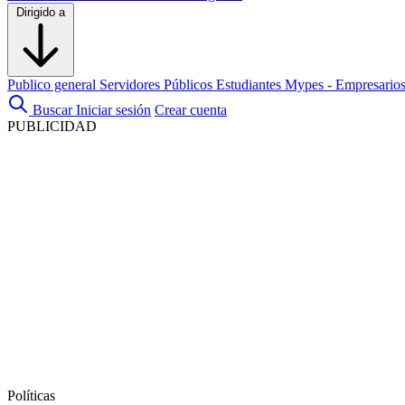
Dirigido a
Publico general
Servidores Públicos
Estudiantes
Mypes - Empresario
Buscar
Iniciar sesión
Crear cuenta
PUBLICIDAD
Políticas