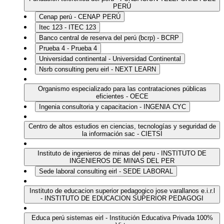
PERÚ
Cenap perú - CENAP PERÚ
Itec 123 - ITEC 123
Banco central de reserva del perú (bcrp) - BCRP
Prueba 4 - Prueba 4
Universidad continental - Universidad Continental
Nsrb consulting peru eirl - NEXT LEARN
Organismo especializado para las contrataciones públicas
eficientes - OECE
Ingenia consultoria y capacitacion - INGENIA CYC
Centro de altos estudios en ciencias, tecnologías y seguridad de
la información sac - CIETSI
Instituto de ingenieros de minas del peru - INSTITUTO DE
INGENIEROS DE MINAS DEL PER
Sede laboral consulting eirl - SEDE LABORAL
Instituto de educacion superior pedagogico jose varallanos e.i.r.l
- INSTITUTO DE EDUCACION SUPERIOR PEDAGOGI
Educa perú sistemas eirl - Institución Educativa Privada 100%