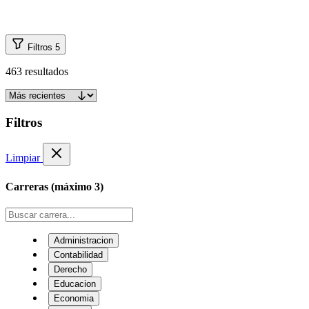
Filtros
5
463 resultados
Filtros
Limpiar
Carreras
(máximo 3)
Administracion
Contabilidad
Derecho
Educacion
Economia