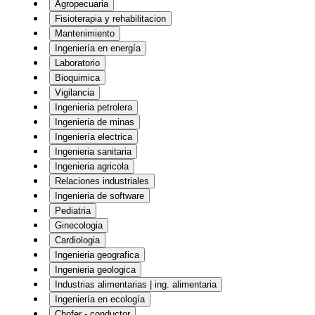
Agropecuaria
Fisioterapia y rehabilitacion
Mantenimiento
Ingeniería en energía
Laboratorio
Bioquimica
Vigilancia
Ingenieria petrolera
Ingenieria de minas
Ingeniería electrica
Ingenieria sanitaria
Ingenieria agricola
Relaciones industriales
Ingenieria de software
Pediatria
Ginecologia
Cardiologia
Ingenieria geografica
Ingenieria geologica
Industrias alimentarias | ing. alimentaria
Ingeniería en ecología
Chofer - conductor