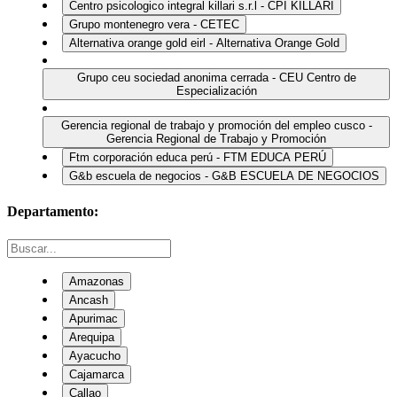
Centro psicologico integral killari s.r.l - CPI KILLARI
Grupo montenegro vera - CETEC
Alternativa orange gold eirl - Alternativa Orange Gold
Grupo ceu sociedad anonima cerrada - CEU Centro de
Especialización
Gerencia regional de trabajo y promoción del empleo cusco -
Gerencia Regional de Trabajo y Promoción
Ftm corporación educa perú - FTM EDUCA PERÚ
G&b escuela de negocios - G&B ESCUELA DE NEGOCIOS
Departamento:
Amazonas
Ancash
Apurimac
Arequipa
Ayacucho
Cajamarca
Callao