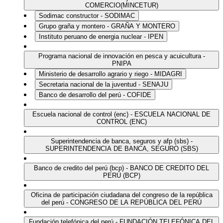
COMERCIO(MINCETUR)
Sodimac constructor - SODIMAC
Grupo graña y montero - GRAÑA Y MONTERO
Instituto peruano de energia nuclear - IPEN
Programa nacional de innovación en pesca y acuicultura -
PNIPA
Ministerio de desarrollo agrario y riego - MIDAGRI
Secretaria nacional de la juventud - SENAJU
Banco de desarrollo del perú - COFIDE
Escuela nacional de control (enc) - ESCUELA NACIONAL DE
CONTROL (ENC)
Superintendencia de banca, seguros y afp (sbs) -
SUPERINTENDENCIA DE BANCA, SEGURO (SBS)
Banco de credito del perú (bcp) - BANCO DE CREDITO DEL
PERÚ (BCP)
Oficina de participación ciudadana del congreso de la república
del perú - CONGRESO DE LA REPÚBLICA DEL PERÚ
Fundación telefónica del perú - FUNDACIÓN TELEFÓNICA DEL