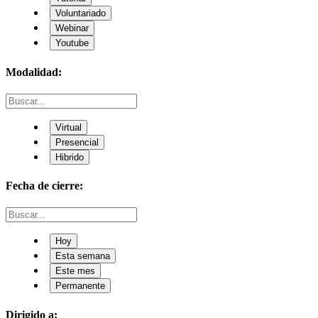
Voluntariado
Webinar
Youtube
Modalidad:
Virtual
Presencial
Hibrido
Fecha de cierre:
Hoy
Esta semana
Este mes
Permanente
Dirigido a: