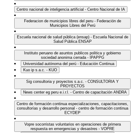
Centro nacional de inteligencia artificial - Centro Nacional de IA
Federacion de municipios libres del peru - Federación de
Municipios Libres del Perú
Escuela nacional de salud pública (ensap) - Escuela Nacional de
Salud Pública ENSAP
Instituto peruano de asuntos publicos politica y gobierno
sociedad anonima cerrada - IPAPPG
Universidad autónoma del perú - Educación Continua
Kuo ip s.a.c. - KUO
Sig consultoria y proyectos s.a.c. - CONSULTORIA Y
PROYECTOS
News center eg peru e.i.r.l. - Centro de capacitación ANDRA
Centro de formación continua especializaciones, capacitaciones,
consultorías y desarrollo personal - centro de formación continua
ECYDEP
Vopre socorristas voluntarios en operaciones de primera
respuesta en emergencias y desastres - VOPRE