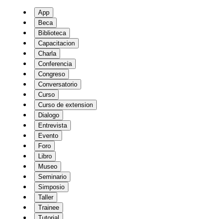
App
Beca
Biblioteca
Capacitacion
Charla
Conferencia
Congreso
Conversatorio
Curso
Curso de extension
Dialogo
Entrevista
Evento
Foro
Libro
Museo
Seminario
Simposio
Taller
Trainee
Tutorial