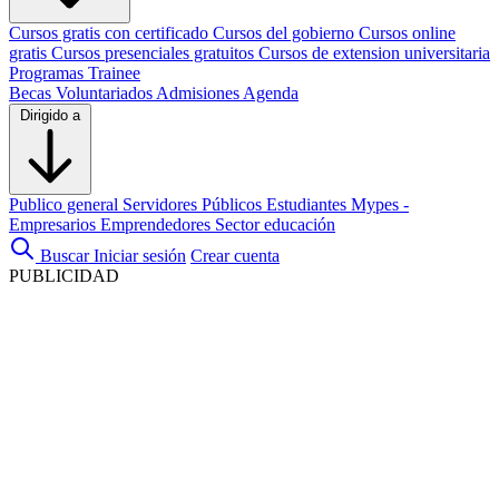
Cursos gratis con certificado
Cursos del gobierno
Cursos online
gratis
Cursos presenciales gratuitos
Cursos de extension universitaria
Programas Trainee
Becas
Voluntariados
Admisiones
Agenda
Dirigido a
Publico general
Servidores Públicos
Estudiantes
Mypes -
Empresarios
Emprendedores
Sector educación
Buscar
Iniciar sesión
Crear cuenta
PUBLICIDAD