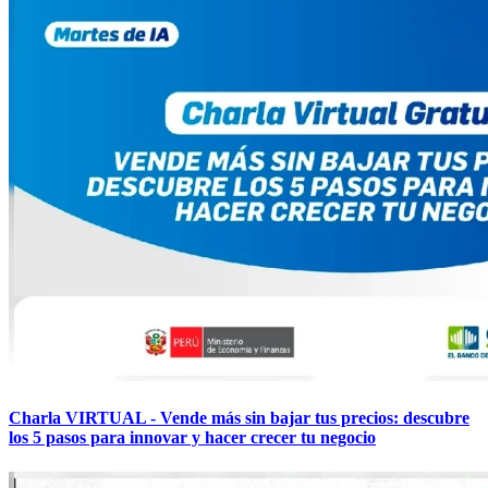
Charla VIRTUAL - Vende más sin bajar tus precios: descubre
los 5 pasos para innovar y hacer crecer tu negocio