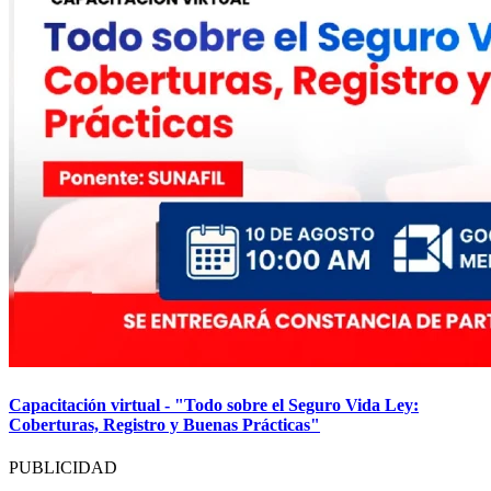
Capacitación virtual - "Todo sobre el Seguro Vida Ley:
Coberturas, Registro y Buenas Prácticas"
PUBLICIDAD