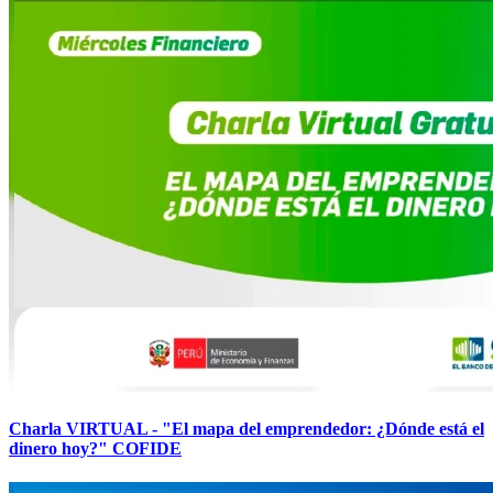
Charla VIRTUAL - "El mapa del emprendedor: ¿Dónde está el
dinero hoy?" COFIDE