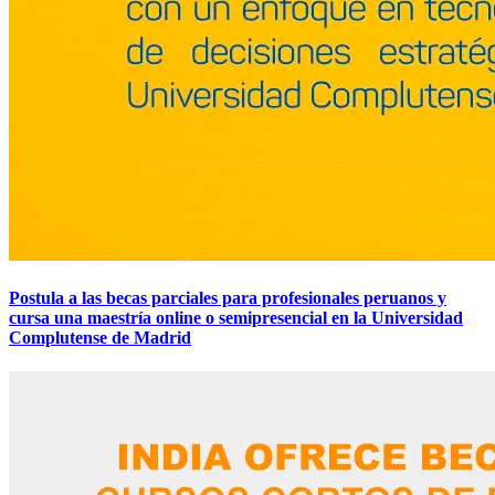
Postula a las becas parciales para profesionales peruanos y
cursa una maestría online o semipresencial en la Universidad
Complutense de Madrid