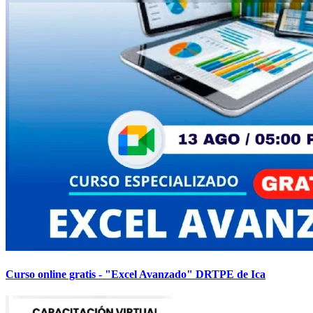
Curso online gratis - "Excel Avanzado" DRTPE de Ica