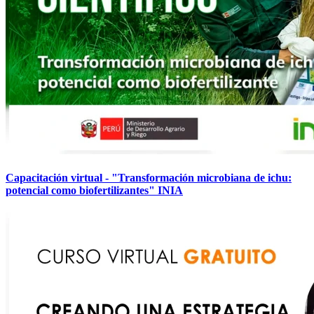
Capacitación virtual - "Transformación microbiana de ichu:
potencial como biofertilizantes" INIA