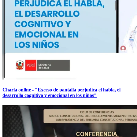
Charla online - "Exceso de pantalla perjudica el habla, el
desarrollo cognitivo y emocional en los niños"