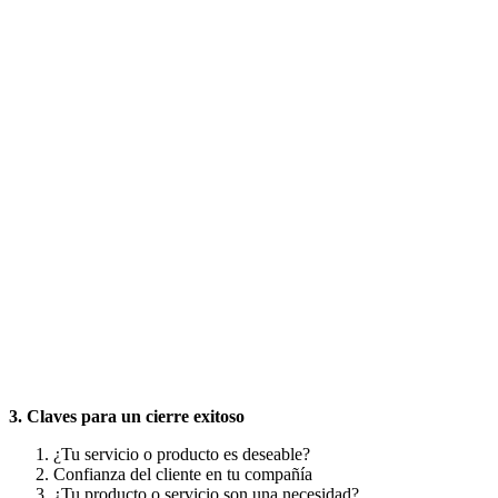
3. Claves para un cierre exitoso
¿Tu servicio o producto es deseable?
Confianza del cliente en tu compañía
¿Tu producto o servicio son una necesidad?