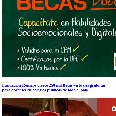
Fundación Romero ofrece 250 mil Becas virtuales gratuitas
para docentes de colegios públicos de todo el país