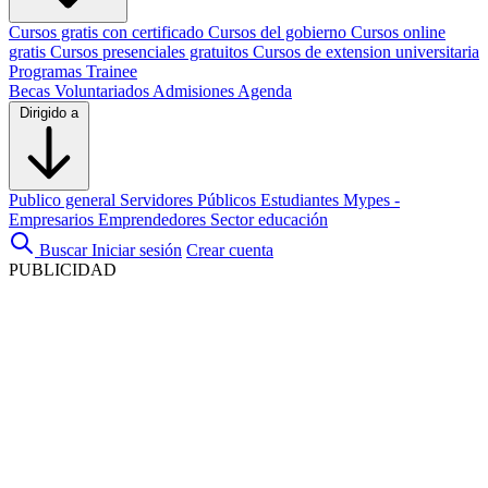
Cursos gratis con certificado
Cursos del gobierno
Cursos online
gratis
Cursos presenciales gratuitos
Cursos de extension universitaria
Programas Trainee
Becas
Voluntariados
Admisiones
Agenda
Dirigido a
Publico general
Servidores Públicos
Estudiantes
Mypes -
Empresarios
Emprendedores
Sector educación
Buscar
Iniciar sesión
Crear cuenta
PUBLICIDAD