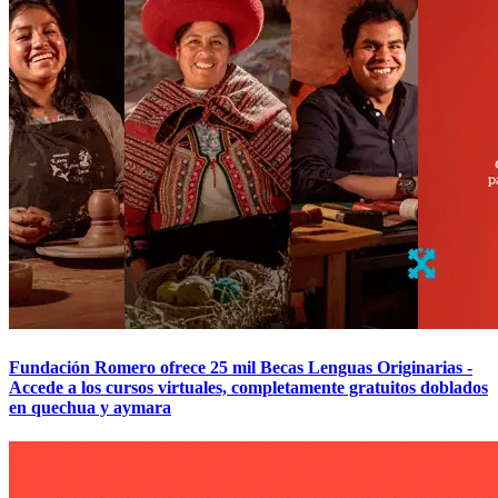
Fundación Romero ofrece 25 mil Becas Lenguas Originarias -
Accede a los cursos virtuales, completamente gratuitos doblados
en quechua y aymara