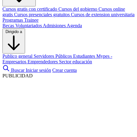
Cursos gratis con certificado
Cursos del gobierno
Cursos online
gratis
Cursos presenciales gratuitos
Cursos de extension universitaria
Programas Trainee
Becas
Voluntariados
Admisiones
Agenda
Dirigido a
Publico general
Servidores Públicos
Estudiantes
Mypes -
Empresarios
Emprendedores
Sector educación
Buscar
Iniciar sesión
Crear cuenta
PUBLICIDAD