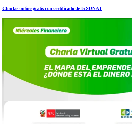
Charlas online gratis con certificado de la SUNAT