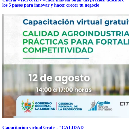
los 5 pasos para innovar y hacer crecer tu negocio
Capacitación virtual Gratis - "CALIDAD