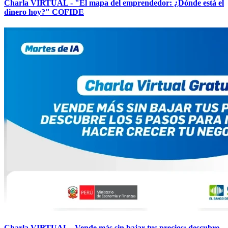
Charla VIRTUAL - "El mapa del emprendedor: ¿Dónde está el
dinero hoy?" COFIDE
Charla VIRTUAL - Vende más sin bajar tus precios: descubre