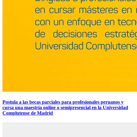
Postula a las becas parciales para profesionales peruanos y
cursa una maestría online o semipresencial en la Universidad
Complutense de Madrid