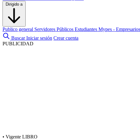
Dirigido a
Publico general
Servidores Públicos
Estudiantes
Mypes - Empresario
Buscar
Iniciar sesión
Crear cuenta
PUBLICIDAD
•
Vigente
LIBRO