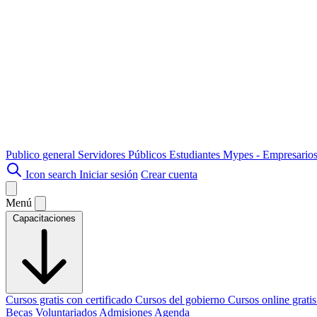
Publico general
Servidores Públicos
Estudiantes
Mypes - Empresario
Icon search
Iniciar sesión
Crear cuenta
Menú
Capacitaciones
Cursos gratis con certificado
Cursos del gobierno
Cursos online grati
Becas
Voluntariados
Admisiones
Agenda