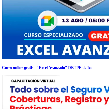
Curso online gratis - "Excel Avanzado" DRTPE de Ica