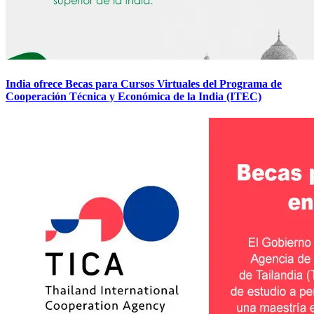
India ofrece Becas para Cursos Virtuales del Programa de
Cooperación Técnica y Económica de la India (ITEC)