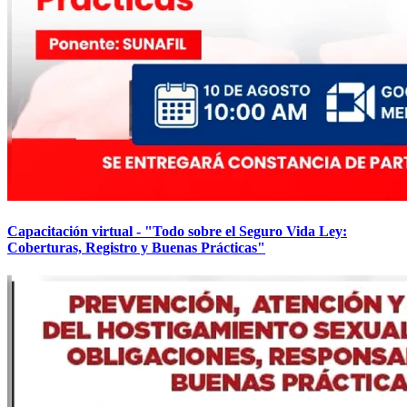
Capacitación virtual - "Todo sobre el Seguro Vida Ley:
Coberturas, Registro y Buenas Prácticas"