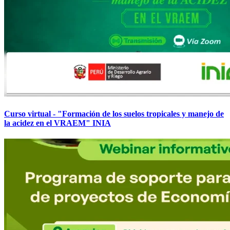
Curso virtual - "Formación de los suelos tropicales y manejo de
la acidez en el VRAEM" INIA