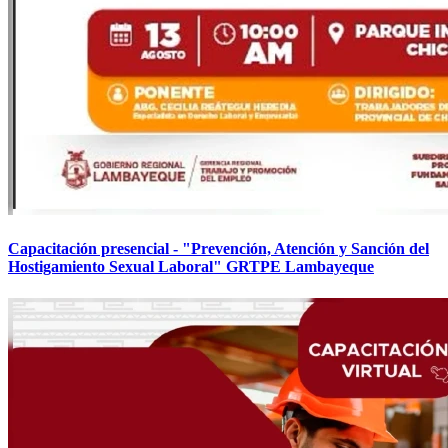
Capacitación presencial - "Prevención, Atención y Sanción del
Hostigamiento Sexual Laboral" GRTPE Lambayeque