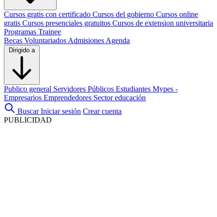
Cursos gratis con certificado
Cursos del gobierno
Cursos online
gratis
Cursos presenciales gratuitos
Cursos de extension universitaria
Programas Trainee
Becas
Voluntariados
Admisiones
Agenda
Dirigido a
Publico general
Servidores Públicos
Estudiantes
Mypes -
Empresarios
Emprendedores
Sector educación
Buscar
Iniciar sesión
Crear cuenta
PUBLICIDAD