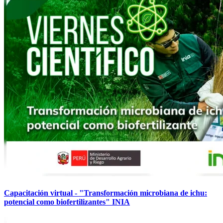
Capacitación virtual - "Transformación microbiana de ichu:
potencial como biofertilizantes" INIA