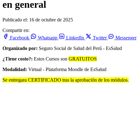
en general
Publicado el: 16 de octubre de 2025
Compartir en:
Facebook
Whatsapp
LinkedIn
Twitter
Messenger
Organizado por:
Seguro Social de Salud del Perú - EsSalud
¿Tiene costo?:
Estos Cursos son
GRATUITOS
Modalidad:
Virtual - Plataforma Moodle de EsSalud
Se entregara CERTIFICADO tras la aprobación de los módulos.