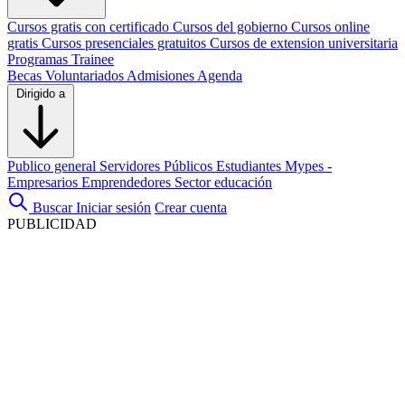
Cursos gratis con certificado
Cursos del gobierno
Cursos online
gratis
Cursos presenciales gratuitos
Cursos de extension universitaria
Programas Trainee
Becas
Voluntariados
Admisiones
Agenda
Dirigido a
Publico general
Servidores Públicos
Estudiantes
Mypes -
Empresarios
Emprendedores
Sector educación
Buscar
Iniciar sesión
Crear cuenta
PUBLICIDAD