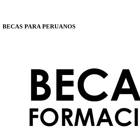
BECAS PARA PERUANOS