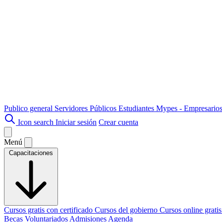
Publico general
Servidores Públicos
Estudiantes
Mypes - Empresario
Icon search
Iniciar sesión
Crear cuenta
Menú
Capacitaciones
Cursos gratis con certificado
Cursos del gobierno
Cursos online grati
Becas
Voluntariados
Admisiones
Agenda