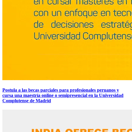
Postula a las becas parciales para profesionales peruanos y
cursa una maestría online o semipresencial en la Universidad
Complutense de Madrid