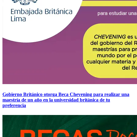
Gobierno Británico otorga Beca Chevening para realizar una
maestría de un año en la universidad británica de tu
preferencia