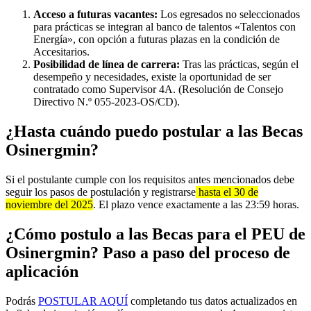
Acceso a futuras vacantes:
Los egresados no seleccionados
para prácticas se integran al banco de talentos «Talentos con
Energía», con opción a futuras plazas en la condición de
Accesitarios.
Posibilidad de línea de carrera:
Tras las prácticas, según el
desempeño y necesidades, existe la oportunidad de ser
contratado como Supervisor 4A. (Resolución de Consejo
Directivo N.º 055-2023-OS/CD).
¿Hasta cuándo puedo postular a las Becas
Osinergmin?
Si el postulante cumple con los requisitos antes mencionados debe
seguir los pasos de postulación y registrarse
hasta el 30 de
noviembre del 2025
. El plazo vence exactamente a las 23:59 horas.
¿Cómo postulo a las Becas para el PEU de
Osinergmin? Paso a paso del proceso de
aplicación
Podrás
POSTULAR AQUÍ
completando tus datos actualizados en