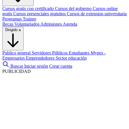
Cursos gratis con certificado
Cursos del gobierno
Cursos online
gratis
Cursos presenciales gratuitos
Cursos de extension universitaria
Programas Trainee
Becas
Voluntariados
Admisiones
Agenda
Dirigido a
Publico general
Servidores Públicos
Estudiantes
Mypes -
Empresarios
Emprendedores
Sector educación
Buscar
Iniciar sesión
Crear cuenta
PUBLICIDAD