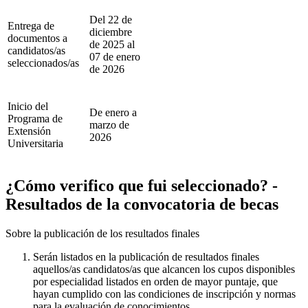
Del 22 de
Entrega de
diciembre
documentos a
de 2025 al
candidatos/as
07 de enero
seleccionados/as
de 2026
Inicio del
De enero a
Programa de
marzo de
Extensión
2026
Universitaria
¿Cómo verifico que fui seleccionado? -
Resultados de la convocatoria de becas
Sobre la publicación de los resultados finales
Serán listados en la publicación de resultados finales
aquellos/as candidatos/as que alcancen los cupos disponibles
por especialidad listados en orden de mayor puntaje, que
hayan cumplido con las condiciones de inscripción y normas
para la evaluación de conocimientos.