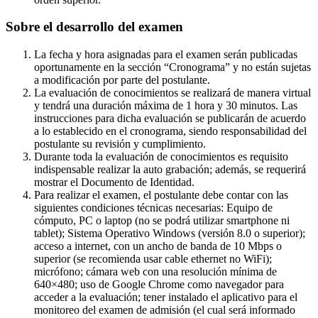
Sobre el desarrollo del examen
La fecha y hora asignadas para el examen serán publicadas
oportunamente en la sección “Cronograma” y no están sujetas
a modificación por parte del postulante.
La evaluación de conocimientos se realizará de manera virtual
y tendrá una duración máxima de 1 hora y 30 minutos. Las
instrucciones para dicha evaluación se publicarán de acuerdo
a lo establecido en el cronograma, siendo responsabilidad del
postulante su revisión y cumplimiento.
Durante toda la evaluación de conocimientos es requisito
indispensable realizar la auto grabación; además, se requerirá
mostrar el Documento de Identidad.
Para realizar el examen, el postulante debe contar con las
siguientes condiciones técnicas necesarias: Equipo de
cómputo, PC o laptop (no se podrá utilizar smartphone ni
tablet); Sistema Operativo Windows (versión 8.0 o superior);
acceso a internet, con un ancho de banda de 10 Mbps o
superior (se recomienda usar cable ethernet no WiFi);
micrófono; cámara web con una resolución mínima de
640×480; uso de Google Chrome como navegador para
acceder a la evaluación; tener instalado el aplicativo para el
monitoreo del examen de admisión (el cual será informado