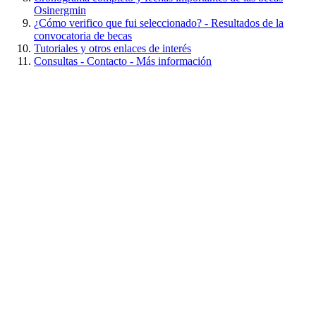
Osinergmin
¿Cómo verifico que fui seleccionado? - Resultados de la
convocatoria de becas
Tutoriales y otros enlaces de interés
Consultas - Contacto - Más información