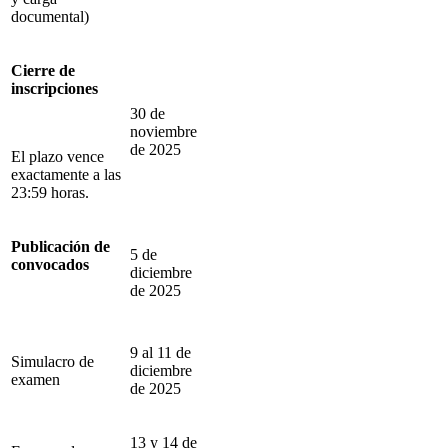
documental)
Cierre de
inscripciones
30 de
noviembre
de 2025
El plazo vence
exactamente a las
23:59 horas.
Publicación de
5 de
convocados
diciembre
de 2025
9 al 11 de
Simulacro de
diciembre
examen
de 2025
13 y 14 de