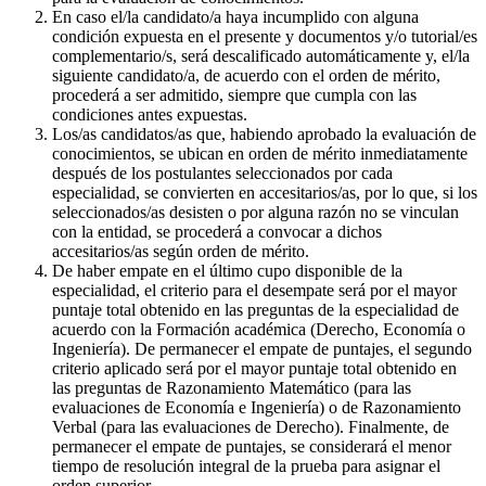
En caso el/la candidato/a haya incumplido con alguna
condición expuesta en el presente y documentos y/o tutorial/es
complementario/s, será descalificado automáticamente y, el/la
siguiente candidato/a, de acuerdo con el orden de mérito,
procederá a ser admitido, siempre que cumpla con las
condiciones antes expuestas.
Los/as candidatos/as que, habiendo aprobado la evaluación de
conocimientos, se ubican en orden de mérito inmediatamente
después de los postulantes seleccionados por cada
especialidad, se convierten en accesitarios/as, por lo que, si los
seleccionados/as desisten o por alguna razón no se vinculan
con la entidad, se procederá a convocar a dichos
accesitarios/as según orden de mérito.
De haber empate en el último cupo disponible de la
especialidad, el criterio para el desempate será por el mayor
puntaje total obtenido en las preguntas de la especialidad de
acuerdo con la Formación académica (Derecho, Economía o
Ingeniería). De permanecer el empate de puntajes, el segundo
criterio aplicado será por el mayor puntaje total obtenido en
las preguntas de Razonamiento Matemático (para las
evaluaciones de Economía e Ingeniería) o de Razonamiento
Verbal (para las evaluaciones de Derecho). Finalmente, de
permanecer el empate de puntajes, se considerará el menor
tiempo de resolución integral de la prueba para asignar el
orden superior.