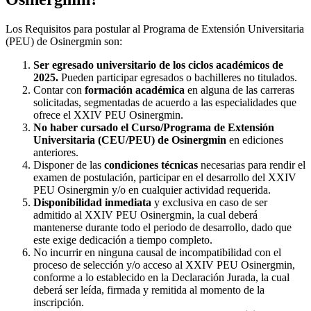
Los Requisitos para postular al Programa de Extensión Universitaria
(PEU) de Osinergmin son:
Ser egresado universitario de los ciclos académicos de
2025.
Pueden participar egresados o bachilleres no titulados.
Contar con
formación académica
en alguna de las carreras
solicitadas, segmentadas de acuerdo a las especialidades que
ofrece el XXIV PEU Osinergmin.
No haber cursado el Curso/Programa de Extensión
Universitaria (CEU/PEU) de Osinergmin
en ediciones
anteriores.
Disponer de las
condiciones técnicas
necesarias para rendir el
examen de postulación, participar en el desarrollo del XXIV
PEU Osinergmin y/o en cualquier actividad requerida.
Disponibilidad inmediata
y exclusiva en caso de ser
admitido al XXIV PEU Osinergmin, la cual deberá
mantenerse durante todo el periodo de desarrollo, dado que
este exige dedicación a tiempo completo.
No incurrir en ninguna causal de incompatibilidad con el
proceso de selección y/o acceso al XXIV PEU Osinergmin,
conforme a lo establecido en la Declaración Jurada, la cual
deberá ser leída, firmada y remitida al momento de la
inscripción.