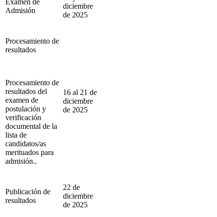
Examen de
diciembre
Admisión
de 2025
Procesamiento de
resultados
Procesamiento de
resultados del
16 al 21 de
examen de
diciembre
postulación y
de 2025
verificación
documental de la
lista de
candidatos/as
merituados para
admisión..
22 de
Publicación de
diciembre
resultados
de 2025