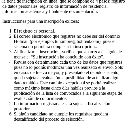
la ficha de inscripción en línea, que se compone de 4 pasos: registro
de datos personales, registro de información de residencia,
información académica y finalmente documentación.
Instrucciones para una inscripción exitosa:
El registro es personal.
El correo electrónico que registres no debe ser del dominio
Hotmail (por ejemplo:
tunombre@hotmail.com
), pues el
sistema no permitirá completar tu inscripción..
Al finalizar la inscripción, verifica que aparezca el siguiente
mensaje: “Su inscripción ha concluido con éxito”.
Revisa con detenimiento cada uno de los datos que registres
pues no lo podrás modificar una vez realizado el envío. Solo
en casos de fuerza mayor, y presentado el debido sustento,
queda sujeta a evaluación la posibilidad de actualizar algún
dato remitido. Este cambio excepcional se podrá realizar
como máximo hasta cinco días hábiles previos a la
publicación de la lista de convocados a la siguiente etapa de
evaluación de conocimientos.
La información registrada estará sujeta a fiscalización
posterior.
Si algún candidato no cumple los requisitos quedará
descalificado del proceso de selección.