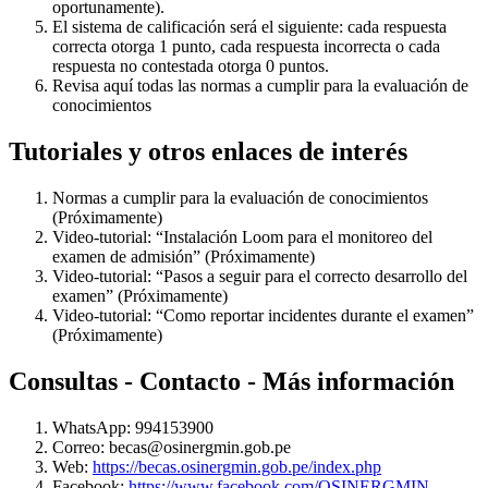
oportunamente).
El sistema de calificación será el siguiente: cada respuesta
correcta otorga 1 punto, cada respuesta incorrecta o cada
respuesta no contestada otorga 0 puntos.
Revisa aquí todas las normas a cumplir para la evaluación de
conocimientos
Tutoriales y otros enlaces de interés
Normas a cumplir para la evaluación de conocimientos
(Próximamente)
Video-tutorial: “Instalación Loom para el monitoreo del
examen de admisión” (Próximamente)
Video-tutorial: “Pasos a seguir para el correcto desarrollo del
examen” (Próximamente)
Video-tutorial: “Como reportar incidentes durante el examen”
(Próximamente)
Consultas - Contacto - Más información
WhatsApp: 994153900
Correo:
becas@osinergmin.gob.pe
Web:
https://becas.osinergmin.gob.pe/index.php
Facebook:
https://www.facebook.com/OSINERGMIN