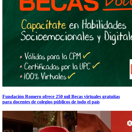
Fundación Romero ofrece 250 mil Becas virtuales gratuitas
para docentes de colegios públicos de todo el país