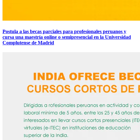
Postula a las becas parciales para profesionales peruanos y
cursa una maestría online o semipresencial en la Universidad
Complutense de Madrid