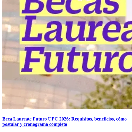
Beca Laureate Futuro UPC 2026: Requisitos, beneficios, cómo
postular y cronograma completo