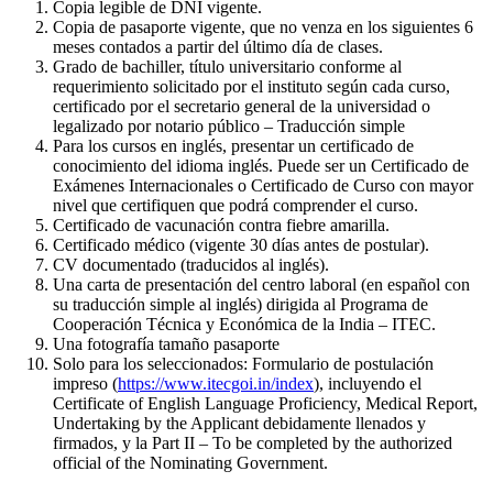
Copia legible de DNI vigente.
Copia de pasaporte vigente, que no venza en los siguientes 6
meses contados a partir del último día de clases.
Grado de bachiller, título universitario conforme al
requerimiento solicitado por el instituto según cada curso,
certificado por el secretario general de la universidad o
legalizado por notario público – Traducción simple
Para los cursos en inglés, presentar un certificado de
conocimiento del idioma inglés. Puede ser un Certificado de
Exámenes Internacionales o Certificado de Curso con mayor
nivel que certifiquen que podrá comprender el curso.
Certificado de vacunación contra fiebre amarilla.
Certificado médico (vigente 30 días antes de postular).
CV documentado (traducidos al inglés).
Una carta de presentación del centro laboral (en español con
su traducción simple al inglés) dirigida al Programa de
Cooperación Técnica y Económica de la India – ITEC.
Una fotografía tamaño pasaporte
Solo para los seleccionados: Formulario de postulación
impreso (
https://www.itecgoi.in/index
), incluyendo el
Certificate of English Language Proficiency, Medical Report,
Undertaking by the Applicant debidamente llenados y
firmados, y la Part II – To be completed by the authorized
official of the Nominating Government.