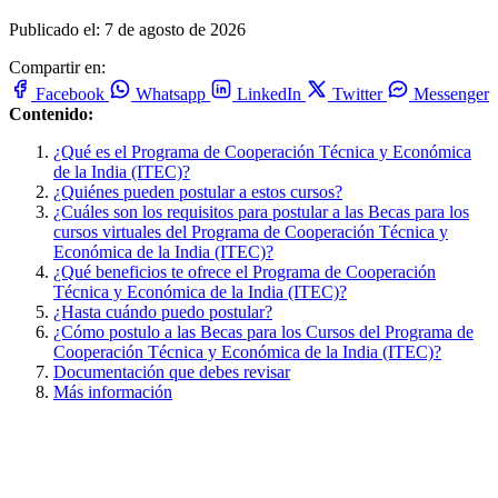
Publicado el: 7 de agosto de 2026
Compartir en:
Facebook
Whatsapp
LinkedIn
Twitter
Messenger
Contenido:
¿Qué es el Programa de Cooperación Técnica y Económica
de la India (ITEC)?
¿Quiénes pueden postular a estos cursos?
¿Cuáles son los requisitos para postular a las Becas para los
cursos virtuales del Programa de Cooperación Técnica y
Económica de la India (ITEC)?
¿Qué beneficios te ofrece el Programa de Cooperación
Técnica y Económica de la India (ITEC)?
¿Hasta cuándo puedo postular?
¿Cómo postulo a las Becas para los Cursos del Programa de
Cooperación Técnica y Económica de la India (ITEC)?
Documentación que debes revisar
Más información