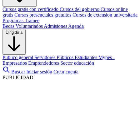
Cursos gratis con certificado
Cursos del gobierno
Cursos online
gratis
Cursos presenciales gratuitos
Cursos de extension universitaria
Programas Trainee
Becas
Voluntariados
Admisiones
Agenda
Dirigido a
Publico general
Servidores Públicos
Estudiantes
Mypes -
Empresarios
Emprendedores
Sector educación
Buscar
Iniciar sesión
Crear cuenta
PUBLICIDAD