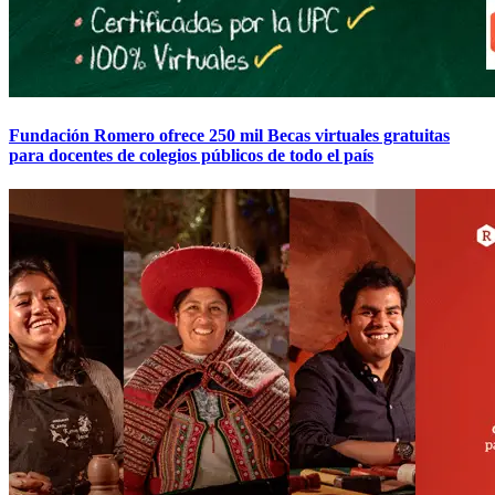
Fundación Romero ofrece 250 mil Becas virtuales gratuitas
para docentes de colegios públicos de todo el país