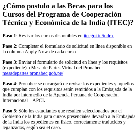
¿Cómo postulo a las Becas para los
Cursos del Programa de Cooperación
Técnica y Económica de la India (ITEC)?
Paso 1
: Revisar los cursos disponibles en
itecgoi.in/index
Paso 2
: Completar el formulario de solicitud en línea disponible en
la columna Apply Now de cada curso
Paso 3
: Enviar el formulario de solicitud en línea y los requisitos
(expediente) a Mesa de Partes Virtual del Pronabec:
mesadepartes.pronabec.gob.pe/
Paso 4
: Pronabec se encargará de revisar los expedientes y aquellos
que cumplan con los requisitos serán remitidos a la Embajada de la
India por intermedio de la Agencia Peruana de Cooperación
Internacional – APCI.
Paso 5
: Sólo los estudiantes que resulten seleccionados por el
Gobierno de la India para cursos presenciales llevarán a la Embajada
de la India los expedientes en físico, correctamente traducidos y
legalizados, según sea el caso.