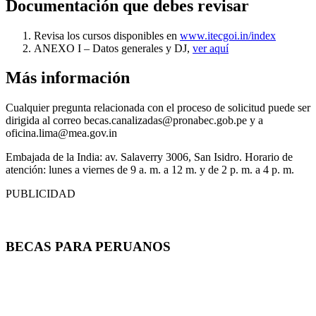
Documentación que debes revisar
Revisa los cursos disponibles en
www.itecgoi.in/index
ANEXO I – Datos generales y DJ,
ver aquí
Más información
Cualquier pregunta relacionada con el proceso de solicitud puede ser
dirigida al correo
becas.canalizadas@pronabec.gob.pe
y a
oficina.lima@mea.gov.in
Embajada de la India: av. Salaverry 3006, San Isidro. Horario de
atención: lunes a viernes de 9 a. m. a 12 m. y de 2 p. m. a 4 p. m.
PUBLICIDAD
BECAS PARA PERUANOS