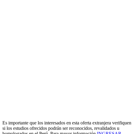
Es importante que los interesados en esta oferta extranjera verifiquen
si los estudios ofrecidos podrán ser reconocidos, revalidados u
homologados en el Perú. Para mayor información
INGRESAR