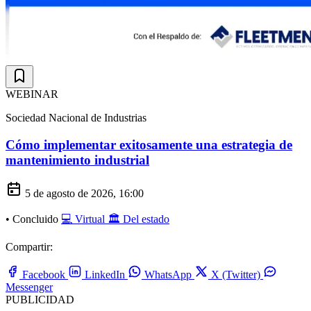
WEBINAR
Sociedad Nacional de Industrias
Cómo implementar exitosamente una estrategia de
mantenimiento industrial
5 de agosto de 2026, 16:00
•
Concluido
💻 Virtual
🏛️ Del estado
Compartir:
Facebook
LinkedIn
WhatsApp
X (Twitter)
Messenger
PUBLICIDAD