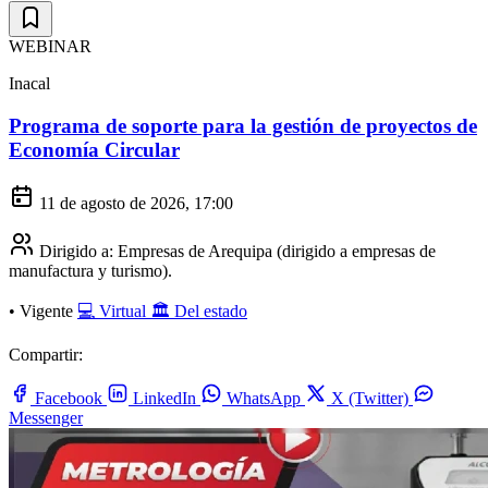
WEBINAR
Inacal
Programa de soporte para la gestión de proyectos de
Economía Circular
11 de agosto de 2026, 17:00
Dirigido a:
Empresas de Arequipa (dirigido a empresas de
manufactura y turismo).
•
Vigente
💻 Virtual
🏛️ Del estado
Compartir:
Facebook
LinkedIn
WhatsApp
X (Twitter)
Messenger