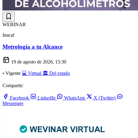
WEBINAR
Inacal
Metrología a tu Alcance
19 de agosto de 2026, 15:30
•
Vigente
💻 Virtual
🏛️ Del estado
Compartir:
Facebook
LinkedIn
WhatsApp
X (Twitter)
Messenger