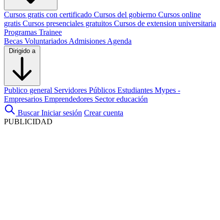
Cursos gratis con certificado
Cursos del gobierno
Cursos online
gratis
Cursos presenciales gratuitos
Cursos de extension universitaria
Programas Trainee
Becas
Voluntariados
Admisiones
Agenda
Dirigido a
Publico general
Servidores Públicos
Estudiantes
Mypes -
Empresarios
Emprendedores
Sector educación
Buscar
Iniciar sesión
Crear cuenta
PUBLICIDAD