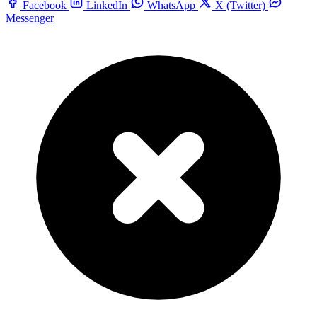
Facebook
LinkedIn
WhatsApp
X (Twitter)
Messenger