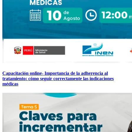
Capacitación online- Importancia de la adherencia al
tratamiento: cómo seguir correctamente las indicaciones
médicas