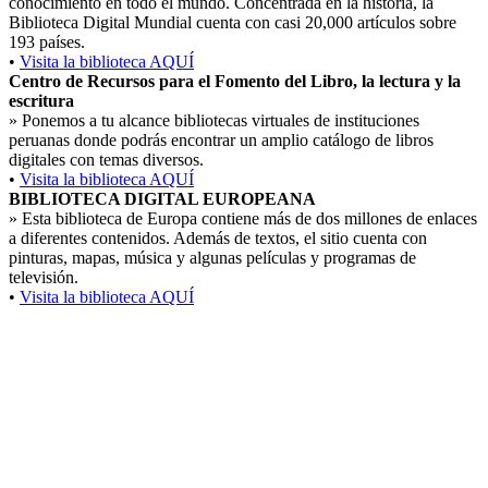
conocimiento en todo el mundo. Concentrada en la historia, la
Biblioteca Digital Mundial cuenta con casi 20,000 artículos sobre
193 países.
•
Visita la biblioteca AQUÍ
Centro de Recursos para el Fomento del Libro, la lectura y la
escritura
»
Ponemos a tu alcance bibliotecas virtuales de instituciones
peruanas donde podrás encontrar un amplio catálogo de libros
digitales con temas diversos.
•
Visita la biblioteca AQUÍ
BIBLIOTECA DIGITAL EUROPEANA
»
Esta biblioteca de Europa contiene más de dos millones de enlaces
a diferentes contenidos. Además de textos, el sitio cuenta con
pinturas, mapas, música y algunas películas y programas de
televisión.
•
Visita la biblioteca AQUÍ