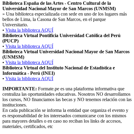
Biblioteca España de las Artes - Centro Cultural de la
Universidad Nacional Mayor de San Marcos (UNMSM)
»
Una biblioteca especializada con sede en uno de los lugares más
bellos de Lima, la Casona de San Marcos, en el parque
Universitario.
•
Visita la biblioteca AQUÍ
Biblioteca Virtual Pontificia Universidad Católica del Perú
(PUCP)
•
Visita la biblioteca AQUÍ
Biblioteca Virtual Universidad Nacional Mayor de San Marcos
(UNMSM)
•
Visita la biblioteca AQUÍ
Biblioteca Virtual del Instituto Nacional de Estadística e
Informática - Perú (INEI)
•
Visita la biblioteca AQUÍ
IMPORTANTE:
Formate.pe es una plataforma informativa que
centraliza las oportunidades educativas. Nosotros NO desarrollamos
los cursos, NO financiamos las becas y NO tenemos relación con las
instituciones.
En cada publicación se informa la entidad que organiza el evento y
es responsabilidad de los interesados comunicarse con los mismos
para mayores detalles o en caso no reciban los links de accesos,
materiales, certificados, etc