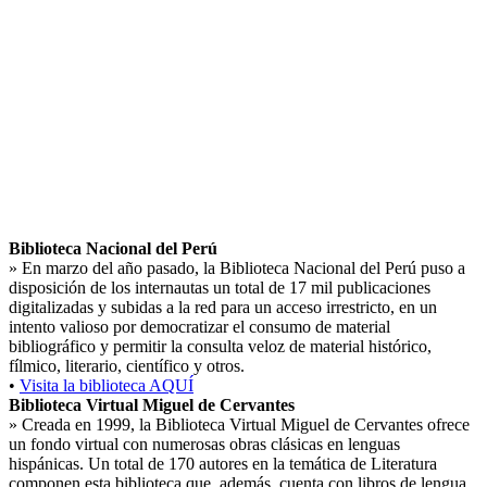
Biblioteca Nacional del Perú
»
En marzo del año pasado, la Biblioteca Nacional del Perú puso a
disposición de los internautas un total de 17 mil publicaciones
digitalizadas y subidas a la red para un acceso irrestricto, en un
intento valioso por democratizar el consumo de material
bibliográfico y permitir la consulta veloz de material histórico,
fílmico, literario, científico y otros.
•
Visita la biblioteca AQUÍ
Biblioteca Virtual Miguel de Cervantes
»
Creada en 1999, la Biblioteca Virtual Miguel de Cervantes ofrece
un fondo virtual con numerosas obras clásicas en lenguas
hispánicas. Un total de 170 autores en la temática de Literatura
componen esta biblioteca que, además, cuenta con libros de lengua,