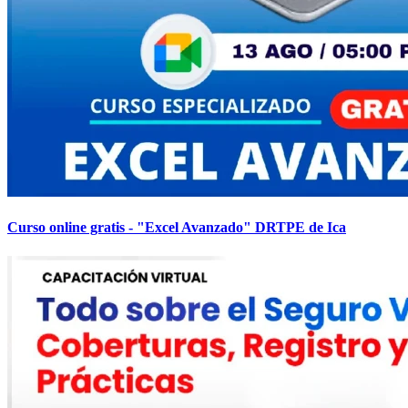
Curso online gratis - "Excel Avanzado" DRTPE de Ica