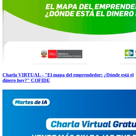
Charla VIRTUAL - "El mapa del emprendedor: ¿Dónde está el
dinero hoy?" COFIDE