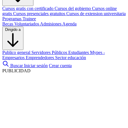
Cursos gratis con certificado
Cursos del gobierno
Cursos online
gratis
Cursos presenciales gratuitos
Cursos de extension universitaria
Programas Trainee
Becas
Voluntariados
Admisiones
Agenda
Dirigido a
Publico general
Servidores Públicos
Estudiantes
Mypes -
Empresarios
Emprendedores
Sector educación
Buscar
Iniciar sesión
Crear cuenta
PUBLICIDAD