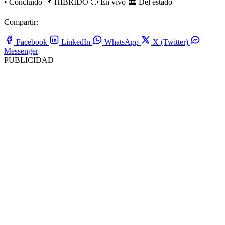
•
Concluido
📌 HIBRIDO
🔴 En vivo
🏛️ Del estado
Compartir:
Facebook
LinkedIn
WhatsApp
X (Twitter)
Messenger
PUBLICIDAD