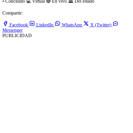
•
Concluido
💻 Virtual
🔴 En vivo
🏛️ Del estado
Compartir:
Facebook
LinkedIn
WhatsApp
X (Twitter)
Messenger
PUBLICIDAD