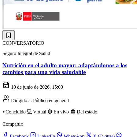
CONVERSATORIO
Seguro Integral de Salud
Nutrición en el adulto mayor: adaptándonos a los
cambios para una vida saludable
10 de junio de 2026, 15:00
Dirigido a:
Público en general
•
Concluido
💻 Virtual
🔴 En vivo
🏛️ Del estado
Compartir:
Facebook
LinkedIn
WhatsApp
X (Twitter)