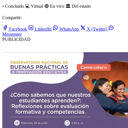
•
Concluido
💻 Virtual
🔴 En vivo
🏛️ Del estado
Compartir:
Facebook
LinkedIn
WhatsApp
X (Twitter)
Messenger
PUBLICIDAD