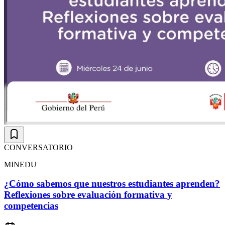
CONVERSATORIO
MINEDU
¿Cómo sabemos que nuestros estudiantes aprenden?
Reflexiones sobre evaluación formativa y
competencias