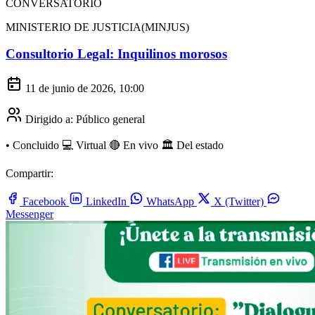
CONVERSATORIO
MINISTERIO DE JUSTICIA(MINJUS)
Consultorio Legal: Inquilinos morosos
11 de junio de 2026, 10:00
Dirigido a:
Público general
•
Concluido
💻 Virtual
🔴 En vivo
🏛️ Del estado
Compartir:
Facebook
LinkedIn
WhatsApp
X (Twitter)
Messenger