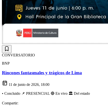
CONVERSATORIO
BNP
Rincones fantasmales y trágicos de Lima
11 de junio de 2026, 18:00
•
Concluido
📌 PRESENCIAL
🔴 En vivo
🏛️ Del estado
Compartir: