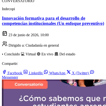
CONVERSATORIO
Indecopi
Innovación formativa para el desarrollo de
competencias institucionales (Un enfoque preventivo)
23 de junio de 2026, 10:00
Dirigido a:
Ciudadanía en general
•
Concluido
💻 Virtual
🔴 En vivo
🏛️ Del estado
Compartir:
Facebook
LinkedIn
WhatsApp
X (Twitter)
Messenger