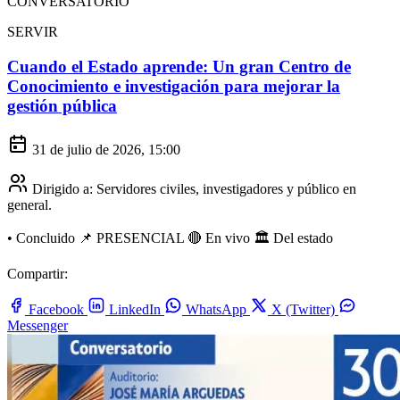
CONVERSATORIO
SERVIR
Cuando el Estado aprende: Un gran Centro de
Conocimiento e investigación para mejorar la
gestión pública
31 de julio de 2026, 15:00
Dirigido a:
Servidores civiles, investigadores y público en
general.
•
Concluido
📌 PRESENCIAL
🔴 En vivo
🏛️ Del estado
Compartir:
Facebook
LinkedIn
WhatsApp
X (Twitter)
Messenger