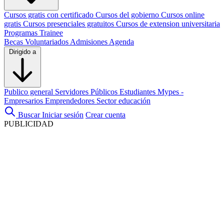
Cursos gratis con certificado
Cursos del gobierno
Cursos online
gratis
Cursos presenciales gratuitos
Cursos de extension universitaria
Programas Trainee
Becas
Voluntariados
Admisiones
Agenda
Dirigido a
Publico general
Servidores Públicos
Estudiantes
Mypes -
Empresarios
Emprendedores
Sector educación
Buscar
Iniciar sesión
Crear cuenta
PUBLICIDAD