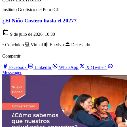
Instituto Geofísico del Perú IGP
¿El Niño Costero hasta el 2027?
9 de julio de 2026, 10:30
•
Concluido
💻 Virtual
🔴 En vivo
🏛️ Del estado
Compartir:
Facebook
LinkedIn
WhatsApp
X (Twitter)
Messenger