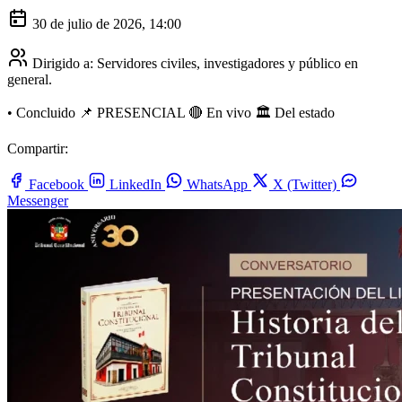
30 de julio de 2026, 14:00
Dirigido a:
Servidores civiles, investigadores y público en
general.
•
Concluido
📌 PRESENCIAL
🔴 En vivo
🏛️ Del estado
Compartir:
Facebook
LinkedIn
WhatsApp
X (Twitter)
Messenger