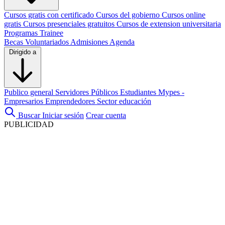
Cursos gratis con certificado
Cursos del gobierno
Cursos online
gratis
Cursos presenciales gratuitos
Cursos de extension universitaria
Programas Trainee
Becas
Voluntariados
Admisiones
Agenda
Dirigido a
Publico general
Servidores Públicos
Estudiantes
Mypes -
Empresarios
Emprendedores
Sector educación
Buscar
Iniciar sesión
Crear cuenta
PUBLICIDAD