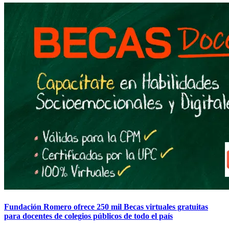
Fundación Romero ofrece 250 mil Becas virtuales gratuitas
para docentes de colegios públicos de todo el país