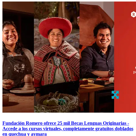
Fundación Romero ofrece 25 mil Becas Lenguas Originarias -
Accede a los cursos virtuales, completamente gratuitos doblados
en quechua y aymara