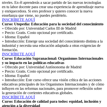
niveles. En él aprenderás a sacar partido de las nuevas tecnologías
en tu labor docente para crear una experiencia de aprendizaje nueva
y enriquecedora. Si eres profesor y quieres conocer la nueva
enseñanza que viene, no puedes perdértelo.
INSCRÍBETE AQUÍ
Curso: Utopedia: Educación para la sociedad del conocimiento
» Ofrecido por:
Universidad Carlos III de Madrid
» Precio:
Gratis. Costo opcional por certificado.
» Idioma:
Español
» Introducción:
Emerge una sociedad del conocimiento distinta a la
industrial y necesita una educación adaptada a otras exigencias de
formación.
INSCRÍBETE AQUÍ
Curso: Educación Supranacional: Organismos Internacionales
y su impacto en las políticas educativas
» Ofrecido por:
Universidad Autónonoma de Madrid
» Precio:
Gratis. Costo opcional por certificado.
» Idioma:
Español
» Introducción:
Este curso ofrece una visión crítica de las acciones
educativas principales de los Organismos Internacionales y de cómo
influyen en las reformas nacionales, para promover reflexión sobre
la generación de corrientes educativas globales.
INSCRÍBETE AQUÍ
Curso: Educación de calidad para todos: equidad, inclusión y
atención a la diversidad