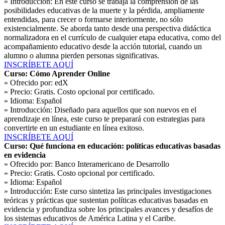
» Introducción:
En este curso se trabaja la comprensión de las
posibilidades educativas de la muerte y la pérdida, ampliamente
entendidas, para crecer o formarse interiormente, no sólo
existencialmente. Se aborda tanto desde una perspectiva didáctica
normalizadora en el currículo de cualquier etapa educativa, como del
acompañamiento educativo desde la acción tutorial, cuando un
alumno o alumna pierden personas significativas.
INSCRÍBETE AQUÍ
Curso: Cómo Aprender Online
» Ofrecido por:
edX
» Precio:
Gratis. Costo opcional por certificado.
» Idioma:
Español
» Introducción:
Diseñado para aquellos que son nuevos en el
aprendizaje en línea, este curso te preparará con estrategias para
convertirte en un estudiante en línea exitoso.
INSCRÍBETE AQUÍ
Curso: Qué funciona en educación: políticas educativas basadas
en evidencia
» Ofrecido por:
Banco Interamericano de Desarrollo
» Precio:
Gratis. Costo opcional por certificado.
» Idioma:
Español
» Introducción:
Este curso sintetiza las principales investigaciones
teóricas y prácticas que sustentan políticas educativas basadas en
evidencia y profundiza sobre los principales avances y desafíos de
los sistemas educativos de América Latina y el Caribe.