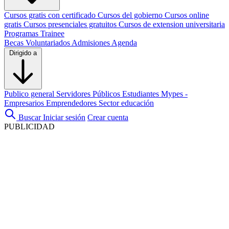
Cursos gratis con certificado
Cursos del gobierno
Cursos online
gratis
Cursos presenciales gratuitos
Cursos de extension universitaria
Programas Trainee
Becas
Voluntariados
Admisiones
Agenda
Dirigido a
Publico general
Servidores Públicos
Estudiantes
Mypes -
Empresarios
Emprendedores
Sector educación
Buscar
Iniciar sesión
Crear cuenta
PUBLICIDAD