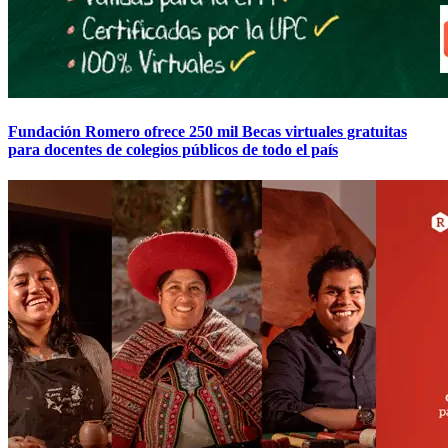
Fundación Romero ofrece 250 mil Becas virtuales gratuitas
para docentes de colegios públicos de todo el país