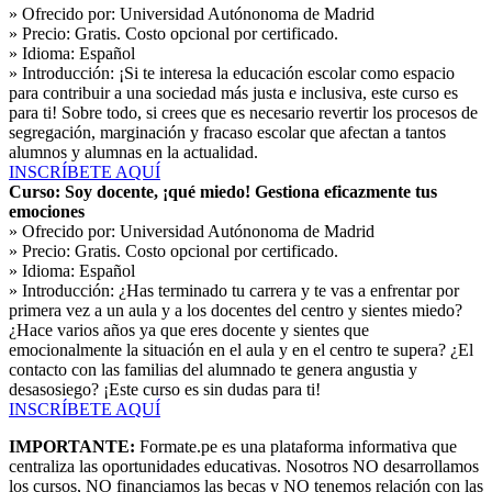
» Ofrecido por:
Universidad Autónonoma de Madrid
» Precio:
Gratis. Costo opcional por certificado.
» Idioma:
Español
» Introducción:
¡Si te interesa la educación escolar como espacio
para contribuir a una sociedad más justa e inclusiva, este curso es
para ti! Sobre todo, si crees que es necesario revertir los procesos de
segregación, marginación y fracaso escolar que afectan a tantos
alumnos y alumnas en la actualidad.
INSCRÍBETE AQUÍ
Curso: Soy docente, ¡qué miedo! Gestiona eficazmente tus
emociones
» Ofrecido por:
Universidad Autónonoma de Madrid
» Precio:
Gratis. Costo opcional por certificado.
» Idioma:
Español
» Introducción:
¿Has terminado tu carrera y te vas a enfrentar por
primera vez a un aula y a los docentes del centro y sientes miedo?
¿Hace varios años ya que eres docente y sientes que
emocionalmente la situación en el aula y en el centro te supera? ¿El
contacto con las familias del alumnado te genera angustia y
desasosiego? ¡Este curso es sin dudas para ti!
INSCRÍBETE AQUÍ
IMPORTANTE:
Formate.pe es una plataforma informativa que
centraliza las oportunidades educativas. Nosotros NO desarrollamos
los cursos, NO financiamos las becas y NO tenemos relación con las