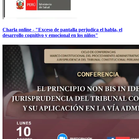
Charla online - "Exceso de pantalla perjudica el habla, el
desarrollo cognitivo y emocional en los niños"