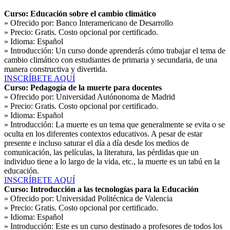
Curso: Educación sobre el cambio climático
» Ofrecido por:
Banco Interamericano de Desarrollo
» Precio:
Gratis. Costo opcional por certificado.
» Idioma:
Español
» Introducción:
Un curso donde aprenderás cómo trabajar el tema de
cambio climático con estudiantes de primaria y secundaria, de una
manera constructiva y divertida.
INSCRÍBETE AQUÍ
Curso: Pedagogía de la muerte para docentes
» Ofrecido por:
Universidad Autónonoma de Madrid
» Precio:
Gratis. Costo opcional por certificado.
» Idioma:
Español
» Introducción:
La muerte es un tema que generalmente se evita o se
oculta en los diferentes contextos educativos. A pesar de estar
presente e incluso saturar el día a día desde los medios de
comunicación, las películas, la literatura, las pérdidas que un
individuo tiene a lo largo de la vida, etc., la muerte es un tabú en la
educación.
INSCRÍBETE AQUÍ
Curso: Introducción a las tecnologías para la Educación
» Ofrecido por:
Universidad Politécnica de Valencia
» Precio:
Gratis. Costo opcional por certificado.
» Idioma:
Español
» Introducción:
Este es un curso destinado a profesores de todos los