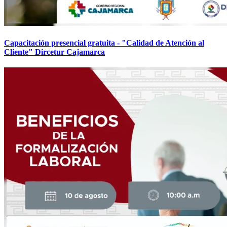
Capacitación presencial gratuita - "Calidad de Atención al
Cliente" Dircetur Cajamarca