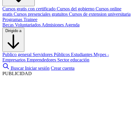
Cursos gratis con certificado
Cursos del gobierno
Cursos online
gratis
Cursos presenciales gratuitos
Cursos de extension universitaria
Programas Trainee
Becas
Voluntariados
Admisiones
Agenda
Dirigido a
Publico general
Servidores Públicos
Estudiantes
Mypes -
Empresarios
Emprendedores
Sector educación
Buscar
Iniciar sesión
Crear cuenta
PUBLICIDAD