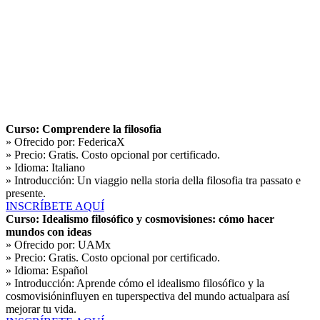
Curso: Comprendere la filosofia
» Ofrecido por:
FedericaX
» Precio:
Gratis. Costo opcional por certificado.
» Idioma:
Italiano
» Introducción:
Un viaggio nella storia della filosofia tra passato e
presente.
INSCRÍBETE AQUÍ
Curso: Idealismo filosófico y cosmovisiones: cómo hacer
mundos con ideas
» Ofrecido por:
UAMx
» Precio:
Gratis. Costo opcional por certificado.
» Idioma:
Español
» Introducción:
Aprende cómo el idealismo filosófico y la
cosmovisióninfluyen en tuperspectiva del mundo actualpara así
mejorar tu vida.