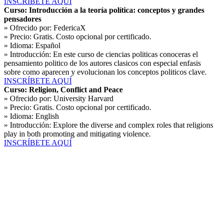
INSCRÍBETE AQUÍ
Curso: Introducción a la teoría política: conceptos y grandes
pensadores
» Ofrecido por:
FedericaX
» Precio:
Gratis. Costo opcional por certificado.
» Idioma:
Español
» Introducción:
En este curso de ciencias politicas conoceras el
pensamiento politico de los autores clasicos con especial enfasis
sobre como aparecen y evolucionan los conceptos politicos clave.
INSCRÍBETE AQUÍ
Curso: Religion, Conflict and Peace
» Ofrecido por:
University Harvard
» Precio:
Gratis. Costo opcional por certificado.
» Idioma:
English
» Introducción:
Explore the diverse and complex roles that religions
play in both promoting and mitigating violence.
INSCRÍBETE AQUÍ