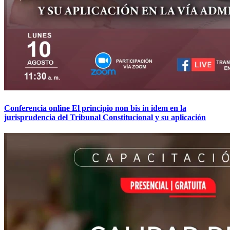
Conferencia online El principio non bis in idem en la
jurisprudencia del Tribunal Constitucional y su aplicación