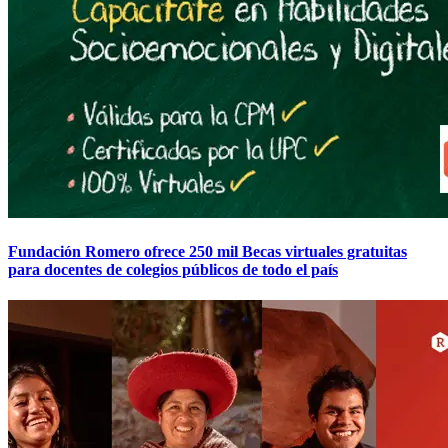
Fundación Romero ofrece 250 mil Becas virtuales gratuitas
para docentes de colegios públicos de todo el país