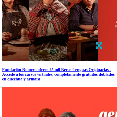
Fundación Romero ofrece 25 mil Becas Lenguas Originarias -
Accede a los cursos virtuales, completamente gratuitos doblados
en quechua y aymara