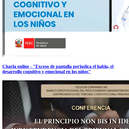
Charla online - "Exceso de pantalla perjudica el habla, el
desarrollo cognitivo y emocional en los niños"