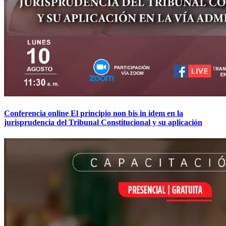
Conferencia online El principio non bis in idem en la
jurisprudencia del Tribunal Constitucional y su aplicación