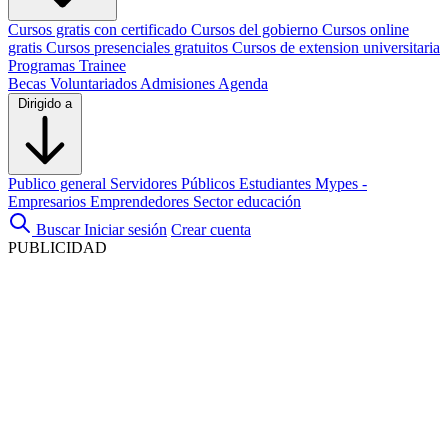
Cursos gratis con certificado
Cursos del gobierno
Cursos online
gratis
Cursos presenciales gratuitos
Cursos de extension universitaria
Programas Trainee
Becas
Voluntariados
Admisiones
Agenda
Dirigido a
Publico general
Servidores Públicos
Estudiantes
Mypes -
Empresarios
Emprendedores
Sector educación
Buscar
Iniciar sesión
Crear cuenta
PUBLICIDAD