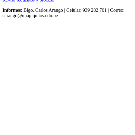
Informes:
Blgo. Carlos Arango | Celular: 939 282 701 | Correo:
carango@unapiquitos.edu.pe