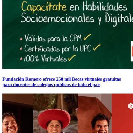
Fundación Romero ofrece 250 mil Becas virtuales gratuitas
para docentes de colegios públicos de todo el país