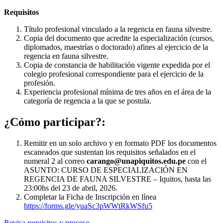
Requisitos
Título profesional vinculado a la regencia en fauna silvestre.
Copia del documento que acredite la especialización (cursos,
diplomados, maestrías o doctorado) afines al ejercicio de la
regencia en fauna silvestre.
Copia de constancia de habilitación vigente expedida por el
colegio profesional correspondiente para el ejercicio de la
profesión.
Experiencia profesional mínima de tres años en el área de la
categoría de regencia a la que se postula.
¿Cómo participar?:
Remitir en un solo archivo y en formato PDF los documentos
escaneados que sustentan los requisitos señalados en el
numeral 2 al correo
carango@unapiquitos.edu.pe
con el
ASUNTO: CURSO DE ESPECIALIZACIÓN EN
REGENCIA DE FAUNA SILVESTRE – Iquitos, hasta las
23:00hs del 23 de abril, 2026.
Completar la Ficha de Inscripción en línea
https://forms.gle/yuaSc3pWWtRkWSfu5
Revisa requisitos y proceso