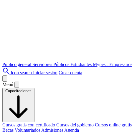
Publico general
Servidores Públicos
Estudiantes
Mypes - Empresario
Icon search
Iniciar sesión
Crear cuenta
Menú
Capacitaciones
Cursos gratis con certificado
Cursos del gobierno
Cursos online grati
Becas
Voluntariados
Admisiones
Agenda