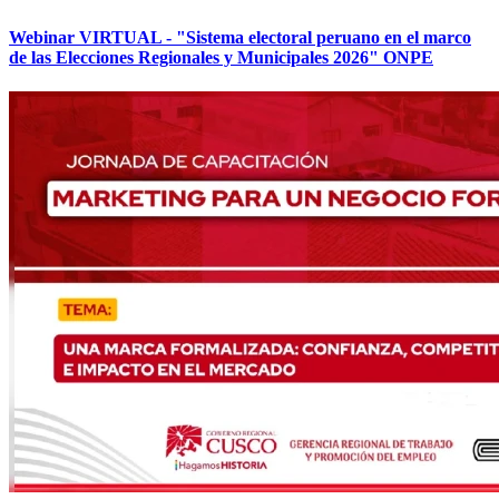
Webinar VIRTUAL - "Sistema electoral peruano en el marco
de las Elecciones Regionales y Municipales 2026" ONPE