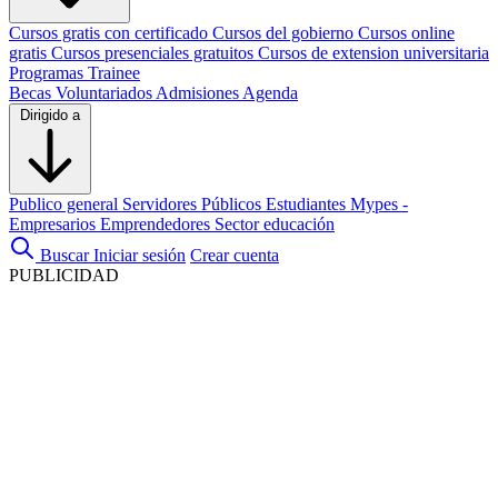
Cursos gratis con certificado
Cursos del gobierno
Cursos online
gratis
Cursos presenciales gratuitos
Cursos de extension universitaria
Programas Trainee
Becas
Voluntariados
Admisiones
Agenda
Dirigido a
Publico general
Servidores Públicos
Estudiantes
Mypes -
Empresarios
Emprendedores
Sector educación
Buscar
Iniciar sesión
Crear cuenta
PUBLICIDAD