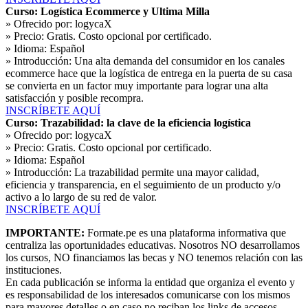
Curso: Logística Ecommerce y Ultima Milla
» Ofrecido por:
logycaX
» Precio:
Gratis. Costo opcional por certificado.
» Idioma:
Español
» Introducción:
Una alta demanda del consumidor en los canales
ecommerce hace que la logística de entrega en la puerta de su casa
se convierta en un factor muy importante para lograr una alta
satisfacción y posible recompra.
INSCRÍBETE AQUÍ
Curso: Trazabilidad: la clave de la eficiencia logística
» Ofrecido por:
logycaX
» Precio:
Gratis. Costo opcional por certificado.
» Idioma:
Español
» Introducción:
La trazabilidad permite una mayor calidad,
eficiencia y transparencia, en el seguimiento de un producto y/o
activo a lo largo de su red de valor.
INSCRÍBETE AQUÍ
IMPORTANTE:
Formate.pe es una plataforma informativa que
centraliza las oportunidades educativas. Nosotros NO desarrollamos
los cursos, NO financiamos las becas y NO tenemos relación con las
instituciones.
En cada publicación se informa la entidad que organiza el evento y
es responsabilidad de los interesados comunicarse con los mismos
para mayores detalles o en caso no reciban los links de accesos,