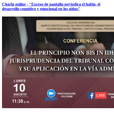
Charla online - "Exceso de pantalla perjudica el habla, el
desarrollo cognitivo y emocional en los niños"