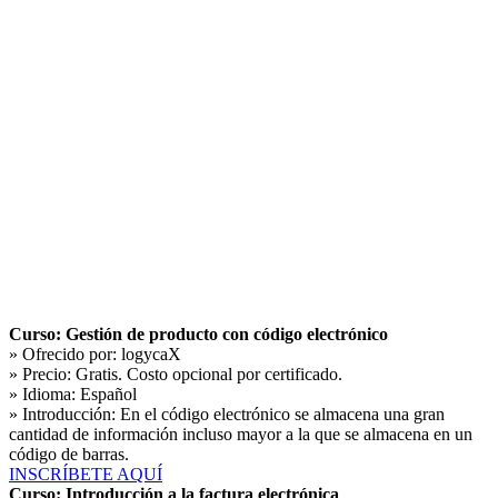
Curso: Gestión de producto con código electrónico
» Ofrecido por:
logycaX
» Precio:
Gratis. Costo opcional por certificado.
» Idioma:
Español
» Introducción:
En el código electrónico se almacena una gran
cantidad de información incluso mayor a la que se almacena en un
código de barras.
INSCRÍBETE AQUÍ
Curso: Introducción a la factura electrónica