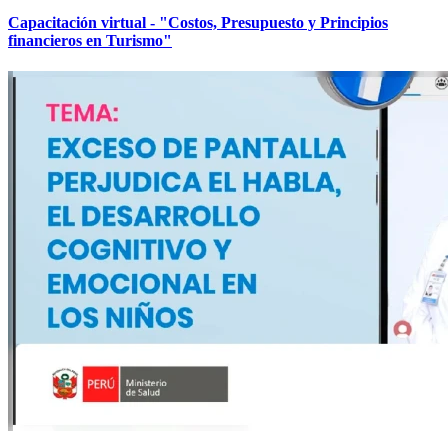
Capacitación virtual - "Costos, Presupuesto y Principios
financieros en Turismo"