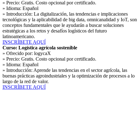
» Precio:
Gratis. Costo opcional por certificado.
» Idioma:
Español
» Introducción:
La digitalización, las tendencias e implicaciones
tecnológicas y la aplicabilidad de big data, omnicanalidad y IoT, son
conceptos fundamentales que le ayudarán a buscar soluciones
estratégicas a los retos y desafíos logísticos del futuro
latinoamericano.
INSCRÍBETE AQUÍ
Curso: Logística agrícola sostenible
» Ofrecido por:
logycaX
» Precio:
Gratis. Costo opcional por certificado.
» Idioma:
Español
» Introducción:
Aprende las tendencias en el sector agrícola, las
buenas prácticas agroindustriales y la optimización de procesos a lo
largo de la red de valor.
INSCRÍBETE AQUÍ