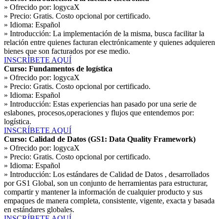
» Ofrecido por:
logycaX
» Precio:
Gratis. Costo opcional por certificado.
» Idioma:
Español
» Introducción:
La implementación de la misma, busca facilitar la
relación entre quienes facturan electrónicamente y quienes adquieren
bienes que son facturados por ese medio.
INSCRÍBETE AQUÍ
Curso: Fundamentos de logística
» Ofrecido por:
logycaX
» Precio:
Gratis. Costo opcional por certificado.
» Idioma:
Español
» Introducción:
Estas experiencias han pasado por una serie de
eslabones, procesos,operaciones y flujos que entendemos por:
logística.
INSCRÍBETE AQUÍ
Curso: Calidad de Datos (GS1: Data Quality Framework)
» Ofrecido por:
logycaX
» Precio:
Gratis. Costo opcional por certificado.
» Idioma:
Español
» Introducción:
Los estándares de Calidad de Datos , desarrollados
por GS1 Global, son un conjunto de herramientas para estructurar,
compartir y mantener la información de cualquier producto y sus
empaques de manera completa, consistente, vigente, exacta y basada
en estándares globales.
INSCRÍBETE AQUÍ