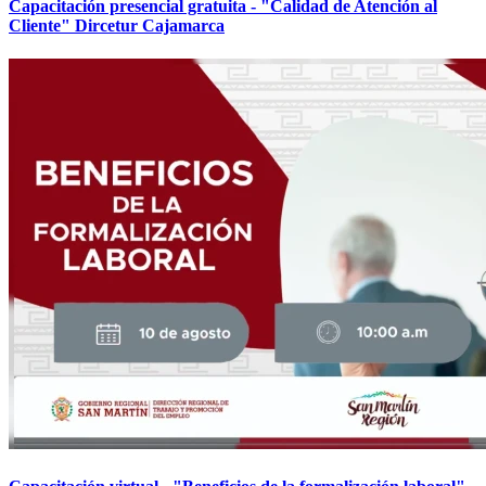
Capacitación presencial gratuita - "Calidad de Atención al
Cliente" Dircetur Cajamarca