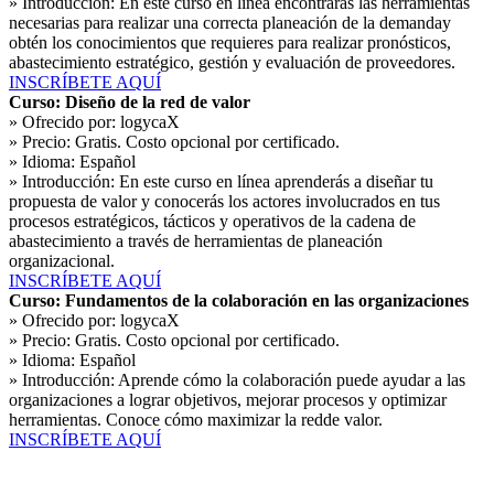
» Introducción:
En este curso en línea encontrarás las herramientas
necesarias para realizar una correcta planeación de la demanday
obtén los conocimientos que requieres para realizar pronósticos,
abastecimiento estratégico, gestión y evaluación de proveedores.
INSCRÍBETE AQUÍ
Curso: Diseño de la red de valor
» Ofrecido por:
logycaX
» Precio:
Gratis. Costo opcional por certificado.
» Idioma:
Español
» Introducción:
En este curso en línea aprenderás a diseñar tu
propuesta de valor y conocerás los actores involucrados en tus
procesos estratégicos, tácticos y operativos de la cadena de
abastecimiento a través de herramientas de planeación
organizacional.
INSCRÍBETE AQUÍ
Curso: Fundamentos de la colaboración en las organizaciones
» Ofrecido por:
logycaX
» Precio:
Gratis. Costo opcional por certificado.
» Idioma:
Español
» Introducción:
Aprende cómo la colaboración puede ayudar a las
organizaciones a lograr objetivos, mejorar procesos y optimizar
herramientas. Conoce cómo maximizar la redde valor.
INSCRÍBETE AQUÍ