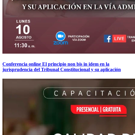
Conferencia online El principio non bis in idem en la
jurisprudencia del Tribunal Constitucional y su aplicación