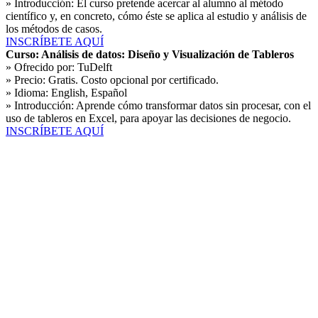
» Introducción:
El curso pretende acercar al alumno al método
científico y, en concreto, cómo éste se aplica al estudio y análisis de
los métodos de casos.
INSCRÍBETE AQUÍ
Curso: Análisis de datos: Diseño y Visualización de Tableros
» Ofrecido por:
TuDelft
» Precio:
Gratis. Costo opcional por certificado.
» Idioma:
English, Español
» Introducción:
Aprende cómo transformar datos sin procesar, con el
uso de tableros en Excel, para apoyar las decisiones de negocio.
INSCRÍBETE AQUÍ