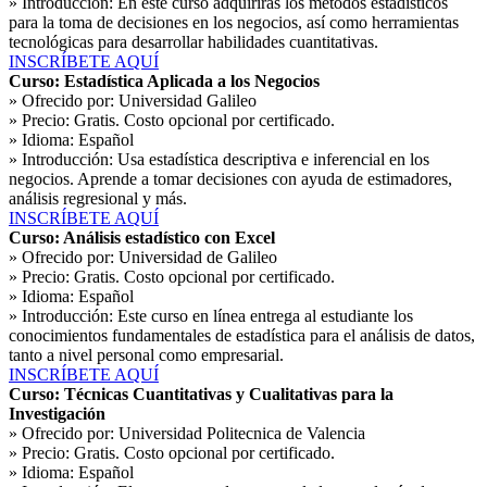
» Introducción:
En este curso adquirirás los métodos estadísticos
para la toma de decisiones en los negocios, así como herramientas
tecnológicas para desarrollar habilidades cuantitativas.
INSCRÍBETE AQUÍ
Curso: Estadística Aplicada a los Negocios
» Ofrecido por:
Universidad Galileo
» Precio:
Gratis. Costo opcional por certificado.
» Idioma:
Español
» Introducción:
Usa estadística descriptiva e inferencial en los
negocios. Aprende a tomar decisiones con ayuda de estimadores,
análisis regresional y más.
INSCRÍBETE AQUÍ
Curso: Análisis estadístico con Excel
» Ofrecido por:
Universidad de Galileo
» Precio:
Gratis. Costo opcional por certificado.
» Idioma:
Español
» Introducción:
Este curso en línea entrega al estudiante los
conocimientos fundamentales de estadística para el análisis de datos,
tanto a nivel personal como empresarial.
INSCRÍBETE AQUÍ
Curso: Técnicas Cuantitativas y Cualitativas para la
Investigación
» Ofrecido por:
Universidad Politecnica de Valencia
» Precio:
Gratis. Costo opcional por certificado.
» Idioma:
Español