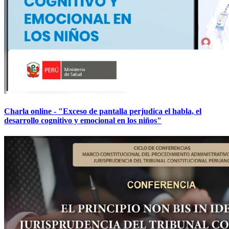
Charla online - "Exceso de pantalla perjudica el habla, el
desarrollo cognitivo y emocional en los niños"