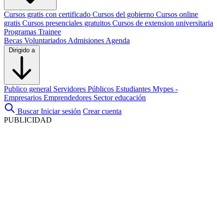
Cursos gratis con certificado
Cursos del gobierno
Cursos online
gratis
Cursos presenciales gratuitos
Cursos de extension universitaria
Programas Trainee
Becas
Voluntariados
Admisiones
Agenda
Dirigido a
Publico general
Servidores Públicos
Estudiantes
Mypes -
Empresarios
Emprendedores
Sector educación
Buscar
Iniciar sesión
Crear cuenta
PUBLICIDAD