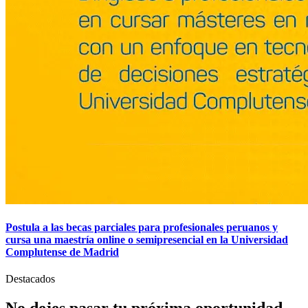
Postula a las becas parciales para profesionales peruanos y
cursa una maestría online o semipresencial en la Universidad
Complutense de Madrid
Destacados