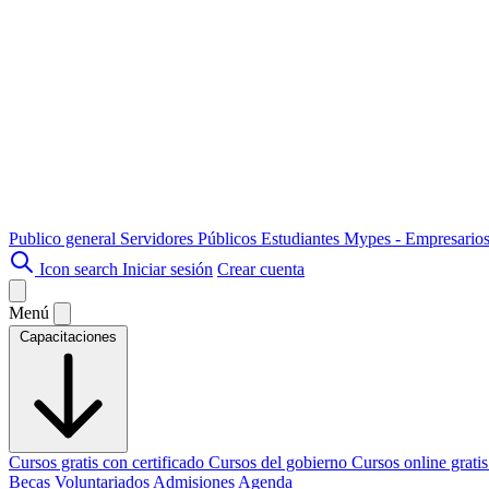
Publico general
Servidores Públicos
Estudiantes
Mypes - Empresario
Icon search
Iniciar sesión
Crear cuenta
Menú
Capacitaciones
Cursos gratis con certificado
Cursos del gobierno
Cursos online grati
Becas
Voluntariados
Admisiones
Agenda