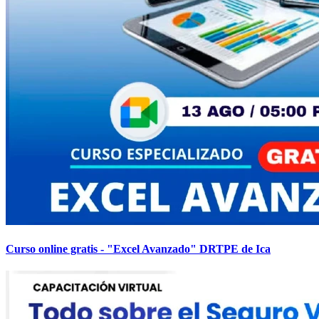
Curso online gratis - "Excel Avanzado" DRTPE de Ica