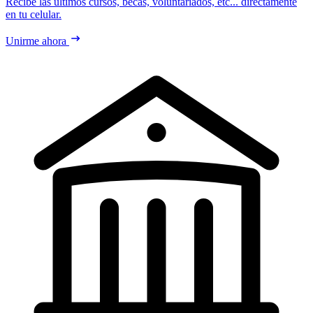
Recibe las últimos cursos, becas, voluntariados, etc... directamente
en tu celular.
Unirme ahora