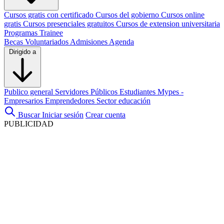
Cursos gratis con certificado
Cursos del gobierno
Cursos online
gratis
Cursos presenciales gratuitos
Cursos de extension universitaria
Programas Trainee
Becas
Voluntariados
Admisiones
Agenda
Dirigido a
Publico general
Servidores Públicos
Estudiantes
Mypes -
Empresarios
Emprendedores
Sector educación
Buscar
Iniciar sesión
Crear cuenta
PUBLICIDAD