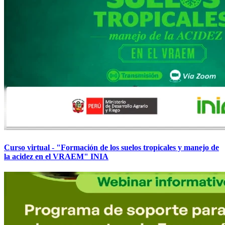
Curso virtual - "Formación de los suelos tropicales y manejo de
la acidez en el VRAEM" INIA