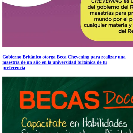
Gobierno Británico otorga Beca Chevening para realizar una
maestría de un año en la universidad británica de tu
preferencia