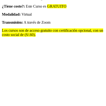
¿Tiene costo?:
Este Curso es
GRATUITO
Modalidad:
Virtual
Transmisión:
A través de Zoom
Los cursos son de acceso gratuito con certificación opcional, con un
costo social de (S/.60).