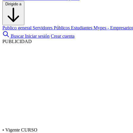
Dirigido a
Publico general
Servidores Públicos
Estudiantes
Mypes - Empresario
Buscar
Iniciar sesión
Crear cuenta
PUBLICIDAD
•
Vigente
CURSO