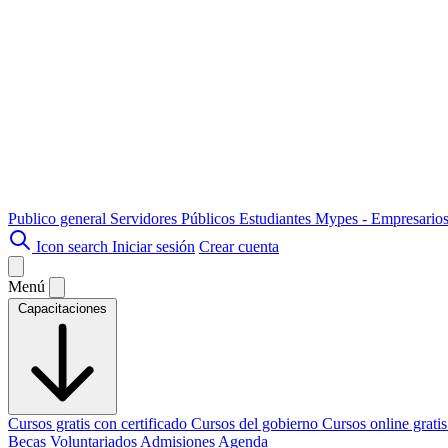
Publico general
Servidores Públicos
Estudiantes
Mypes - Empresario
Icon search
Iniciar sesión
Crear cuenta
Menú
Capacitaciones
Cursos gratis con certificado
Cursos del gobierno
Cursos online grati
Becas
Voluntariados
Admisiones
Agenda