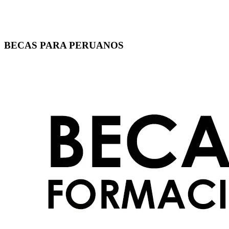
BECAS PARA PERUANOS