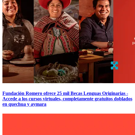
Fundación Romero ofrece 25 mil Becas Lenguas Originarias -
Accede a los cursos virtuales, completamente gratuitos doblados
en quechua y aymara