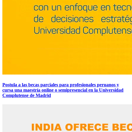
Postula a las becas parciales para profesionales peruanos y
cursa una maestría online o semipresencial en la Universidad
Complutense de Madrid