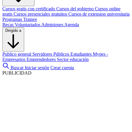
Cursos gratis con certificado
Cursos del gobierno
Cursos online
gratis
Cursos presenciales gratuitos
Cursos de extension universitaria
Programas Trainee
Becas
Voluntariados
Admisiones
Agenda
Dirigido a
Publico general
Servidores Públicos
Estudiantes
Mypes -
Empresarios
Emprendedores
Sector educación
Buscar
Iniciar sesión
Crear cuenta
PUBLICIDAD