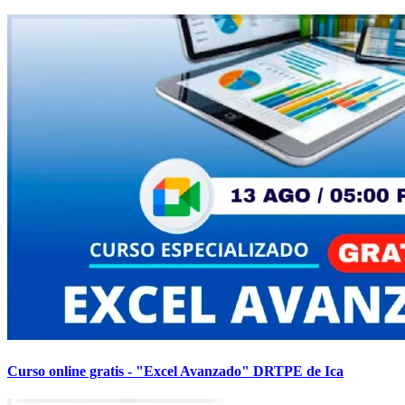
Curso online gratis - "Excel Avanzado" DRTPE de Ica