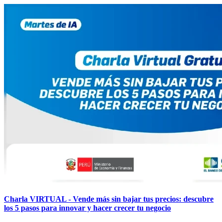
Charla VIRTUAL - Vende más sin bajar tus precios: descubre
los 5 pasos para innovar y hacer crecer tu negocio