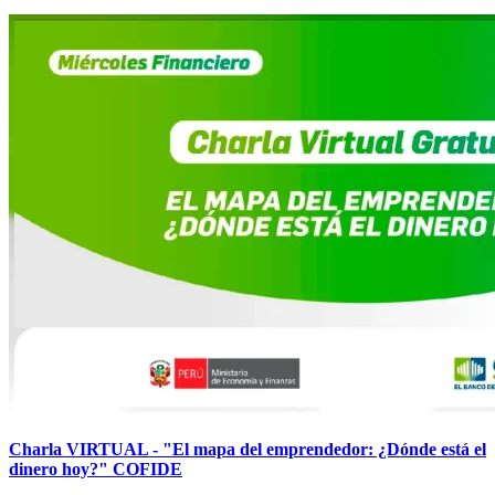
Charla VIRTUAL - "El mapa del emprendedor: ¿Dónde está el
dinero hoy?" COFIDE