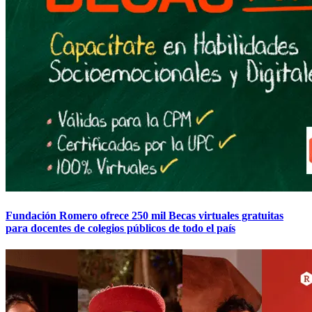
Fundación Romero ofrece 250 mil Becas virtuales gratuitas
para docentes de colegios públicos de todo el país