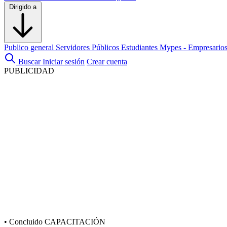
Dirigido a
Publico general
Servidores Públicos
Estudiantes
Mypes - Empresario
Buscar
Iniciar sesión
Crear cuenta
PUBLICIDAD
•
Concluido
CAPACITACIÓN