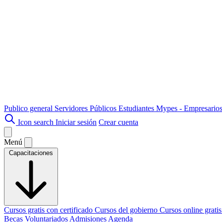
Publico general
Servidores Públicos
Estudiantes
Mypes - Empresario
Icon search
Iniciar sesión
Crear cuenta
Menú
Capacitaciones
Cursos gratis con certificado
Cursos del gobierno
Cursos online grati
Becas
Voluntariados
Admisiones
Agenda