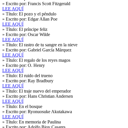
» Escrito por:
Francis Scott Fitzgerald
LEE AQUÍ
» Título:
El pozo y el péndulo
» Escrito por:
Edgar Allan Poe
LEE AQUÍ
» Título:
El príncipe feliz
» Escrito por:
Oscar Wilde
LEE AQUÍ
» Título:
El rastro de tu sangre en la nieve
» Escrito por:
Gabriel García Márquez
LEE AQUÍ
» Título:
El regalo de los reyes magos
» Escrito por:
O. Henry
LEE AQUÍ
» Título:
El ruido del trueno
» Escrito por:
Ray Bradbury
LEE AQUÍ
» Título:
El traje nuevo del emperador
» Escrito por:
Hans Christian Andersen
LEE AQUÍ
» Título:
En el bosque
» Escrito por:
Ryonuosuke Akutakawa
LEE AQUÍ
» Título:
En memoria de Paulina
» Escrito por:
Adolfo Bioy Casares