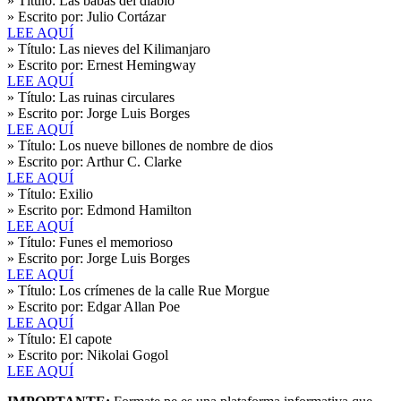
» Título:
Las babas del diablo
» Escrito por:
Julio Cortázar
LEE AQUÍ
» Título:
Las nieves del Kilimanjaro
» Escrito por:
Ernest Hemingway
LEE AQUÍ
» Título:
Las ruinas circulares
» Escrito por:
Jorge Luis Borges
LEE AQUÍ
» Título:
Los nueve billones de nombre de dios
» Escrito por:
Arthur C. Clarke
LEE AQUÍ
» Título:
Exilio
» Escrito por:
Edmond Hamilton
LEE AQUÍ
» Título:
Funes el memorioso
» Escrito por:
Jorge Luis Borges
LEE AQUÍ
» Título:
Los crímenes de la calle Rue Morgue
» Escrito por:
Edgar Allan Poe
LEE AQUÍ
» Título:
El capote
» Escrito por:
Nikolai Gogol
LEE AQUÍ