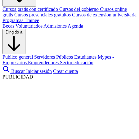
Cursos gratis con certificado
Cursos del gobierno
Cursos online
gratis
Cursos presenciales gratuitos
Cursos de extension universitaria
Programas Trainee
Becas
Voluntariados
Admisiones
Agenda
Dirigido a
Publico general
Servidores Públicos
Estudiantes
Mypes -
Empresarios
Emprendedores
Sector educación
Buscar
Iniciar sesión
Crear cuenta
PUBLICIDAD