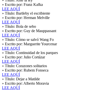
» Título:
Ante la ley
» Escrito por:
Franz Kafka
LEE AQUÍ
» Título:
Bartleby el escribiente
» Escrito por:
Herman Melville
LEE AQUÍ
» Título:
Bola de sebo
» Escrito por:
Guy de Mauppassant
LEE AQUÍ
» Título:
Cómo se salvó Wang Fo
» Escrito por:
Marguerite Yourcenar
LEE AQUÍ
» Título:
Continuidad de los parques
» Escrito por:
Julio Cortázar
LEE AQUÍ
» Título:
Corazones solitarios
» Escrito por:
Rubem Fonseca
LEE AQUÍ
» Título:
Dejar a Matilde
» Escrito por:
Alberto Moravia
LEE AQUÍ