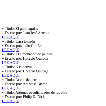
» Título:
El guardagujas
» Escrito por:
Juan José Arreola
LEE AQUÍ
» Título:
Casa tomada
» Escrito por:
Julio Cortázar
LEE AQUÍ
» Título:
El almohadón de plumas
» Escrito por:
Horacio Quiroga
LEE AQUÍ
» Título:
A la deriva
» Escrito por:
Horacio Quiroga
LEE AQUÍ
» Título:
Aceite de perro
» Escrito por:
Ambrose Bierce
LEE AQUÍ
» Título:
Algunas peculiaridades de los ojos
» Escrito por:
Philip K. Dick
LEE AQUÍ