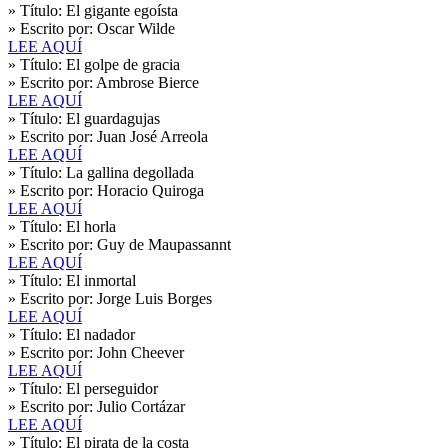
» Título:
El gigante egoísta
» Escrito por:
Oscar Wilde
LEE AQUÍ
» Título:
El golpe de gracia
» Escrito por:
Ambrose Bierce
LEE AQUÍ
» Título:
El guardagujas
» Escrito por:
Juan José Arreola
LEE AQUÍ
» Título:
La gallina degollada
» Escrito por:
Horacio Quiroga
LEE AQUÍ
» Título:
El horla
» Escrito por:
Guy de Maupassannt
LEE AQUÍ
» Título:
El inmortal
» Escrito por:
Jorge Luis Borges
LEE AQUÍ
» Título:
El nadador
» Escrito por:
John Cheever
LEE AQUÍ
» Título:
El perseguidor
» Escrito por:
Julio Cortázar
LEE AQUÍ
» Título:
El pirata de la costa