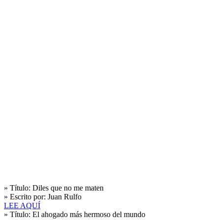
» Título:
Diles que no me maten
» Escrito por:
Juan Rulfo
LEE AQUÍ
» Título:
El ahogado más hermoso del mundo