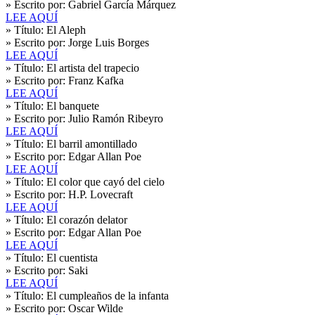
» Escrito por:
Gabriel García Márquez
LEE AQUÍ
» Título:
El Aleph
» Escrito por:
Jorge Luis Borges
LEE AQUÍ
» Título:
El artista del trapecio
» Escrito por:
Franz Kafka
LEE AQUÍ
» Título:
El banquete
» Escrito por:
Julio Ramón Ribeyro
LEE AQUÍ
» Título:
El barril amontillado
» Escrito por:
Edgar Allan Poe
LEE AQUÍ
» Título:
El color que cayó del cielo
» Escrito por:
H.P. Lovecraft
LEE AQUÍ
» Título:
El corazón delator
» Escrito por:
Edgar Allan Poe
LEE AQUÍ
» Título:
El cuentista
» Escrito por:
Saki
LEE AQUÍ
» Título:
El cumpleaños de la infanta
» Escrito por:
Oscar Wilde