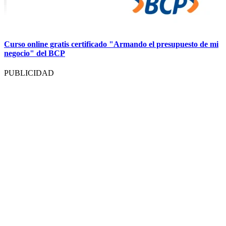
Curso online gratis certificado "Armando el presupuesto de mi
negocio" del BCP
PUBLICIDAD