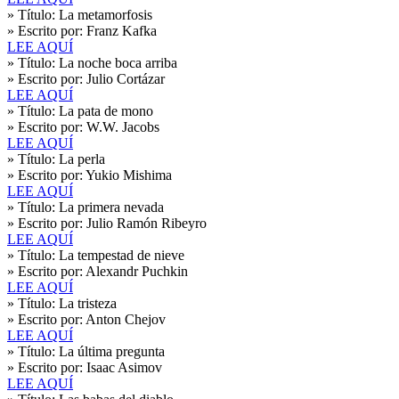
» Título:
La metamorfosis
» Escrito por:
Franz Kafka
LEE AQUÍ
» Título:
La noche boca arriba
» Escrito por:
Julio Cortázar
LEE AQUÍ
» Título:
La pata de mono
» Escrito por:
W.W. Jacobs
LEE AQUÍ
» Título:
La perla
» Escrito por:
Yukio Mishima
LEE AQUÍ
» Título:
La primera nevada
» Escrito por:
Julio Ramón Ribeyro
LEE AQUÍ
» Título:
La tempestad de nieve
» Escrito por:
Alexandr Puchkin
LEE AQUÍ
» Título:
La tristeza
» Escrito por:
Anton Chejov
LEE AQUÍ
» Título:
La última pregunta
» Escrito por:
Isaac Asimov
LEE AQUÍ