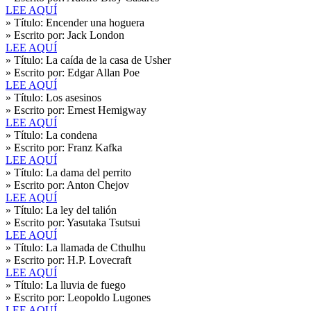
LEE AQUÍ
» Título:
Encender una hoguera
» Escrito por:
Jack London
LEE AQUÍ
» Título:
La caída de la casa de Usher
» Escrito por:
Edgar Allan Poe
LEE AQUÍ
» Título:
Los asesinos
» Escrito por:
Ernest Hemigway
LEE AQUÍ
» Título:
La condena
» Escrito por:
Franz Kafka
LEE AQUÍ
» Título:
La dama del perrito
» Escrito por:
Anton Chejov
LEE AQUÍ
» Título:
La ley del talión
» Escrito por:
Yasutaka Tsutsui
LEE AQUÍ
» Título:
La llamada de Cthulhu
» Escrito por:
H.P. Lovecraft
LEE AQUÍ
» Título:
La lluvia de fuego
» Escrito por:
Leopoldo Lugones
LEE AQUÍ