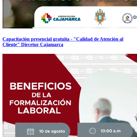
Capacitación presencial gratuita - "Calidad de Atención al
Cliente" Dircetur Cajamarca