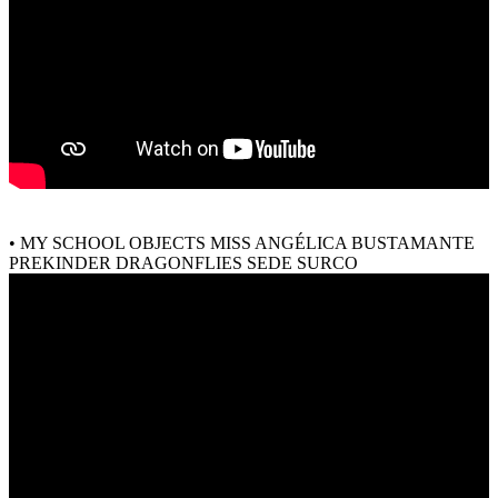
• MY SCHOOL OBJECTS MISS ANGÉLICA BUSTAMANTE
PREKINDER DRAGONFLIES SEDE SURCO