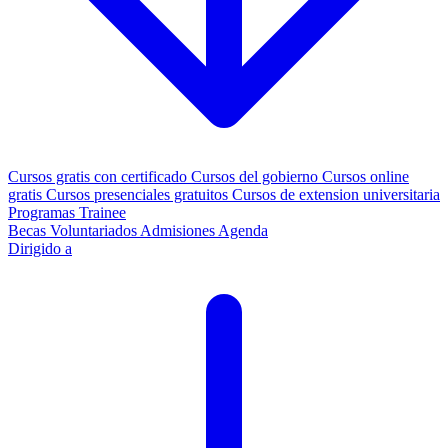
Cursos gratis con certificado
Cursos del gobierno
Cursos online
gratis
Cursos presenciales gratuitos
Cursos de extension universitaria
Programas Trainee
Becas
Voluntariados
Admisiones
Agenda
Dirigido a