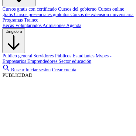
Cursos gratis con certificado
Cursos del gobierno
Cursos online
gratis
Cursos presenciales gratuitos
Cursos de extension universitaria
Programas Trainee
Becas
Voluntariados
Admisiones
Agenda
Dirigido a
Publico general
Servidores Públicos
Estudiantes
Mypes -
Empresarios
Emprendedores
Sector educación
Buscar
Iniciar sesión
Crear cuenta
PUBLICIDAD