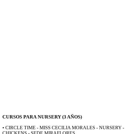
CURSOS PARA NURSERY (3 AÑOS)
• CIRCLE TIME - MISS CECILIA MORALES - NURSERY -
CHICKENS - SEDE MIRAFLORES