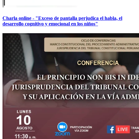
Charla online - "Exceso de pantalla perjudica el habla, el
desarrollo cognitivo y emocional en los niños"