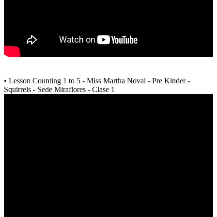
• Lesson Counting 1 to 5 - Miss Martha Noval - Pre Kinder -
Squirrels - Sede Miraflores - Clase 1