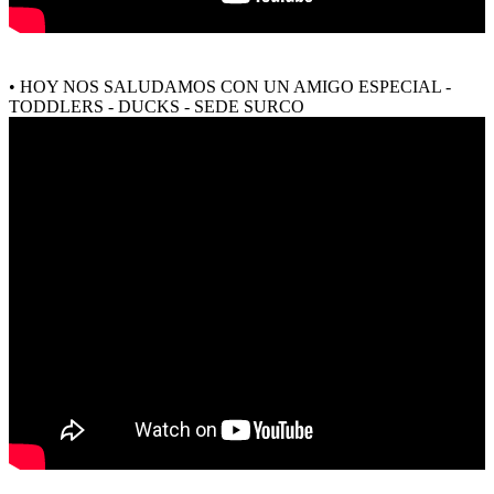
• HOY NOS SALUDAMOS CON UN AMIGO ESPECIAL -
TODDLERS - DUCKS - SEDE SURCO