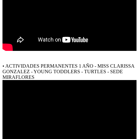
• ACTIVIDADES PERMANENTES 1 AÑO - MISS CLARISSA
GONZALEZ - YOUNG TODDLERS - TURTLES - SEDE
MIRAFLORES