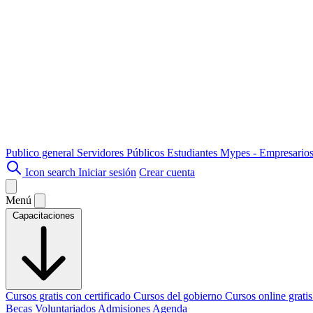
Publico general
Servidores Públicos
Estudiantes
Mypes - Empresario
Icon search
Iniciar sesión
Crear cuenta
Menú
Capacitaciones
Cursos gratis con certificado
Cursos del gobierno
Cursos online grati
Becas
Voluntariados
Admisiones
Agenda