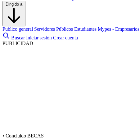
Dirigido a
Publico general
Servidores Públicos
Estudiantes
Mypes - Empresario
Buscar
Iniciar sesión
Crear cuenta
PUBLICIDAD
•
Concluido
BECAS