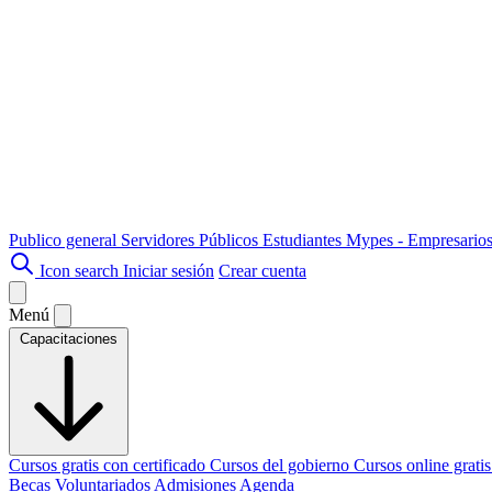
Publico general
Servidores Públicos
Estudiantes
Mypes - Empresario
Icon search
Iniciar sesión
Crear cuenta
Menú
Capacitaciones
Cursos gratis con certificado
Cursos del gobierno
Cursos online grati
Becas
Voluntariados
Admisiones
Agenda