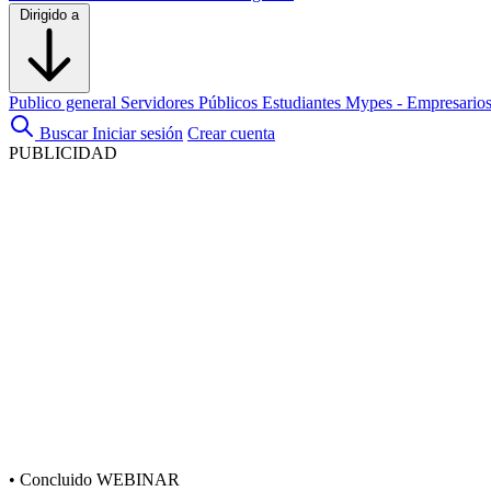
Dirigido a
Publico general
Servidores Públicos
Estudiantes
Mypes - Empresario
Buscar
Iniciar sesión
Crear cuenta
PUBLICIDAD
•
Concluido
WEBINAR