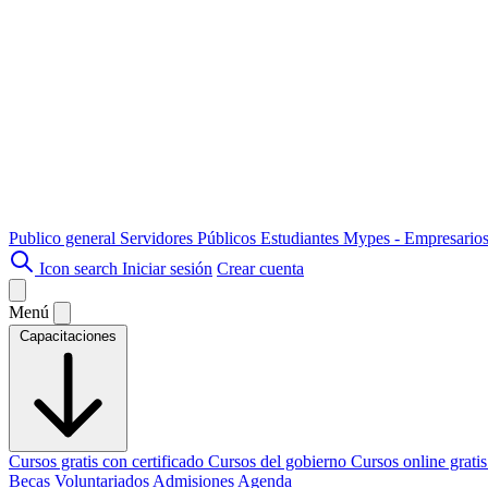
Publico general
Servidores Públicos
Estudiantes
Mypes - Empresario
Icon search
Iniciar sesión
Crear cuenta
Menú
Capacitaciones
Cursos gratis con certificado
Cursos del gobierno
Cursos online grati
Becas
Voluntariados
Admisiones
Agenda