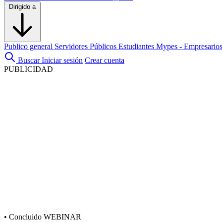
Dirigido a
Publico general
Servidores Públicos
Estudiantes
Mypes - Empresario
Buscar
Iniciar sesión
Crear cuenta
PUBLICIDAD
•
Concluido
WEBINAR