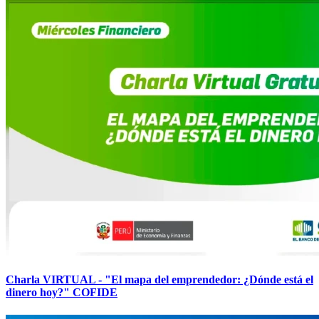
Charla VIRTUAL - "El mapa del emprendedor: ¿Dónde está el
dinero hoy?" COFIDE