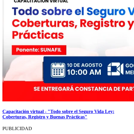
Capacitación virtual - "Todo sobre el Seguro Vida Ley:
Coberturas, Registro y Buenas Prácticas"
PUBLICIDAD