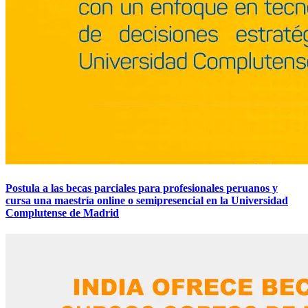
Postula a las becas parciales para profesionales peruanos y
cursa una maestría online o semipresencial en la Universidad
Complutense de Madrid