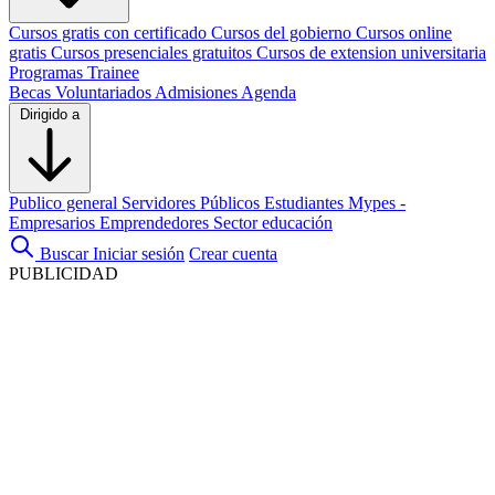
Cursos gratis con certificado
Cursos del gobierno
Cursos online
gratis
Cursos presenciales gratuitos
Cursos de extension universitaria
Programas Trainee
Becas
Voluntariados
Admisiones
Agenda
Dirigido a
Publico general
Servidores Públicos
Estudiantes
Mypes -
Empresarios
Emprendedores
Sector educación
Buscar
Iniciar sesión
Crear cuenta
PUBLICIDAD