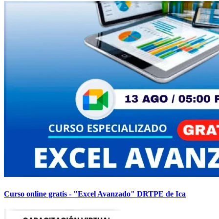
Curso online gratis - "Excel Avanzado" DRTPE de Ica