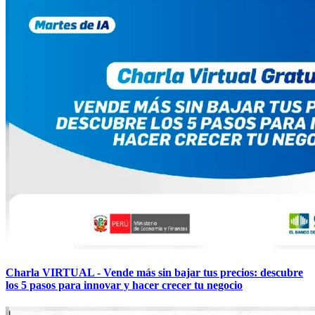
Charla VIRTUAL - Vende más sin bajar tus precios: descubre
los 5 pasos para innovar y hacer crecer tu negocio