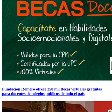
Fundación Romero ofrece 250 mil Becas virtuales gratuitas
para docentes de colegios públicos de todo el país