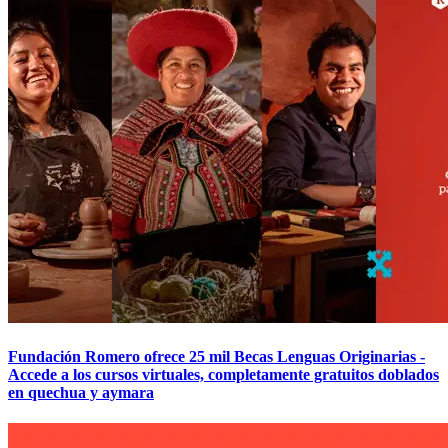
Fundación Romero ofrece 25 mil Becas Lenguas Originarias -
Accede a los cursos virtuales, completamente gratuitos doblados
en quechua y aymara