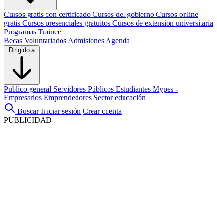
Cursos gratis con certificado
Cursos del gobierno
Cursos online
gratis
Cursos presenciales gratuitos
Cursos de extension universitaria
Programas Trainee
Becas
Voluntariados
Admisiones
Agenda
Dirigido a
Publico general
Servidores Públicos
Estudiantes
Mypes -
Empresarios
Emprendedores
Sector educación
Buscar
Iniciar sesión
Crear cuenta
PUBLICIDAD