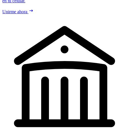
en tu celular.
Unirme ahora