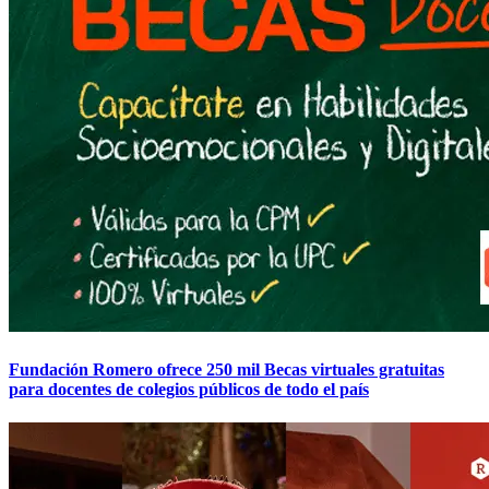
Fundación Romero ofrece 250 mil Becas virtuales gratuitas
para docentes de colegios públicos de todo el país