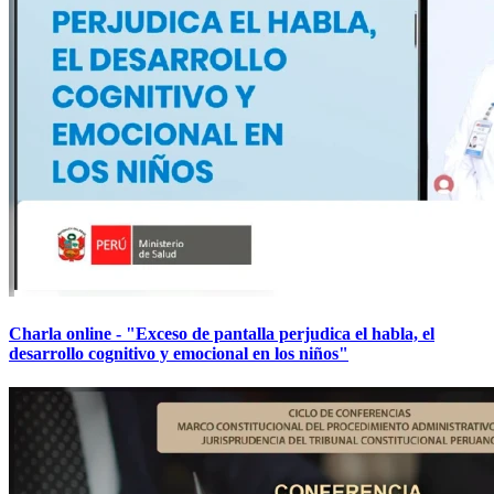
Charla online - "Exceso de pantalla perjudica el habla, el
desarrollo cognitivo y emocional en los niños"