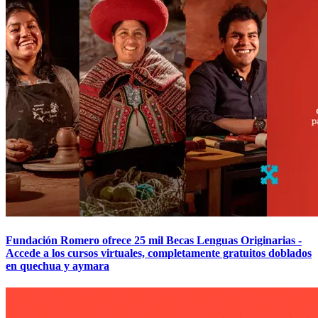
Fundación Romero ofrece 25 mil Becas Lenguas Originarias -
Accede a los cursos virtuales, completamente gratuitos doblados
en quechua y aymara