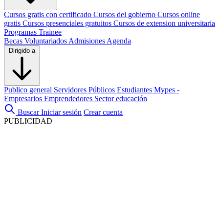
Cursos gratis con certificado
Cursos del gobierno
Cursos online
gratis
Cursos presenciales gratuitos
Cursos de extension universitaria
Programas Trainee
Becas
Voluntariados
Admisiones
Agenda
Dirigido a
Publico general
Servidores Públicos
Estudiantes
Mypes -
Empresarios
Emprendedores
Sector educación
Buscar
Iniciar sesión
Crear cuenta
PUBLICIDAD