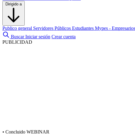
Dirigido a
Publico general
Servidores Públicos
Estudiantes
Mypes - Empresario
Buscar
Iniciar sesión
Crear cuenta
PUBLICIDAD
•
Concluido
WEBINAR