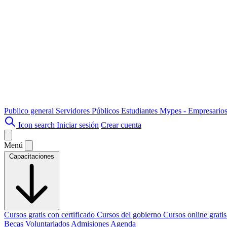
Publico general
Servidores Públicos
Estudiantes
Mypes - Empresario
Icon search
Iniciar sesión
Crear cuenta
Menú
Capacitaciones
Cursos gratis con certificado
Cursos del gobierno
Cursos online grati
Becas
Voluntariados
Admisiones
Agenda