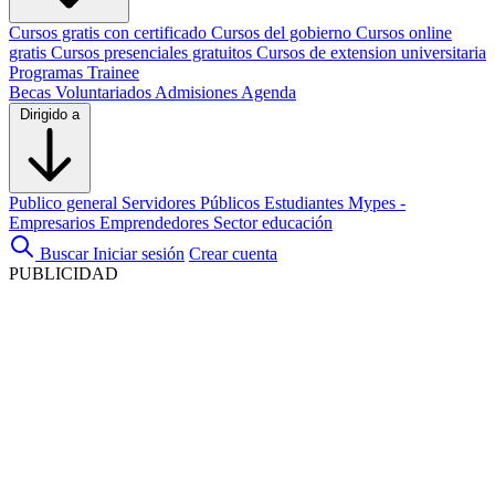
Cursos gratis con certificado
Cursos del gobierno
Cursos online
gratis
Cursos presenciales gratuitos
Cursos de extension universitaria
Programas Trainee
Becas
Voluntariados
Admisiones
Agenda
Dirigido a
Publico general
Servidores Públicos
Estudiantes
Mypes -
Empresarios
Emprendedores
Sector educación
Buscar
Iniciar sesión
Crear cuenta
PUBLICIDAD