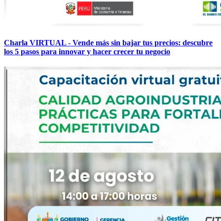
Charla VIRTUAL - Vende más sin bajar tus precios: descubre
los 5 pasos para innovar y hacer crecer tu negocio