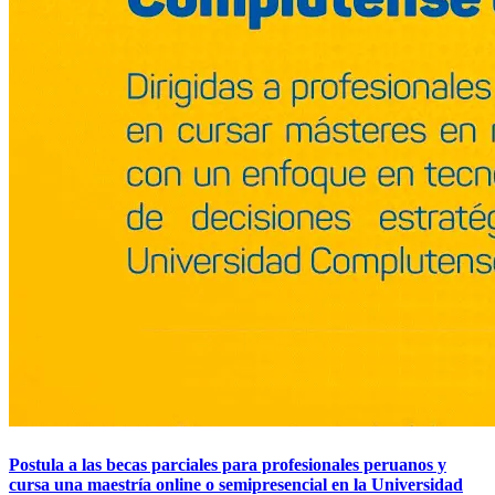
Postula a las becas parciales para profesionales peruanos y
cursa una maestría online o semipresencial en la Universidad