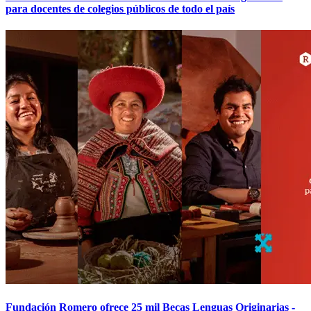
para docentes de colegios públicos de todo el país
Fundación Romero ofrece 25 mil Becas Lenguas Originarias -