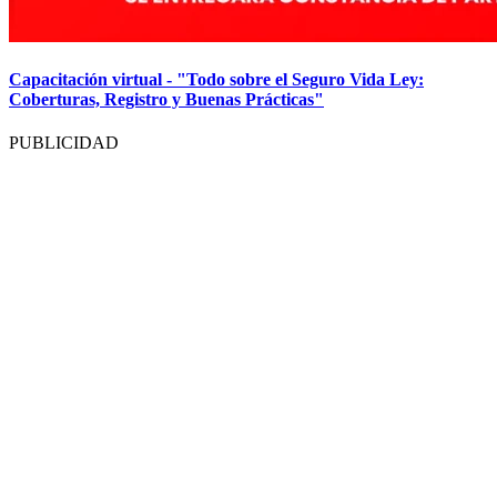
Capacitación virtual - "Todo sobre el Seguro Vida Ley:
Coberturas, Registro y Buenas Prácticas"
PUBLICIDAD